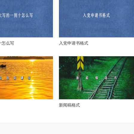
十怎么写
入党申请书格式
新闻稿格式