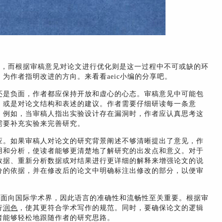
程，而根据审稿意见对论文进行优化则是这一过程中不可或缺的环
为作者指明改进的方向。来看看aeic小编的分享吧。
还是负面，作者都应保持开放和虚心的心态。审稿意见中可能包
，或是对论文结构和表述的建议。作者需要仔细研读每一条意
。例如，当审稿人指出实验设计存在漏洞时，作者应认真思考这
需要补充实验来完善研究。
应。如果审稿人对论文的研究背景阐述不够清晰提出了意见，作
用和分析，使读者能够更清楚地了解研究的出发点和意义。对于
数据、重新分析数据或对结果进行更详细的解释来增强论文的说
分的依据，并在修改后的论文中明确标注出修改的部分，以便审
常面向国际学术界，因此语言的准确性和流畅性至关重要。根据审
行
润色
，使其更符合学术写作的规范。同时，要确保论文的逻辑
者能够轻松地跟随作者的研究思路。