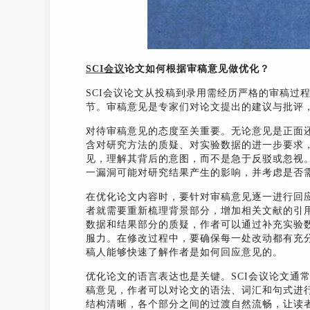
SCI会议
论文如何根据审稿意见做优化？
SCI会议论文从投稿到录用需经历严格的审稿过
节。审稿意见是专家们对论文提出的建议与批评，
对待审稿意见的态度至关重要。无论意见是正面
含对研究方法的质疑、对实验数据的进一步要求
见，理解其背后的意图，而不是急于反驳或忽视
一漏洞可能对研究结果产生的影响，并考虑是否
在优化论文内容时，要针对审稿意见逐一进行回
者就需要重新梳理背景部分，增加相关文献的引
数据和结果部分的质疑，作者可以通过补充实验
服力。在修改过程中，要确保每一处改动都有充
稿人能够快速了解作者是如何回应意见的。
优化论文的语言表达也是关键。SCI会议论文通
稿意见，作者可以对论文的语法、词汇和句式进
结构清晰，各个部分之间的过渡自然流畅，让读