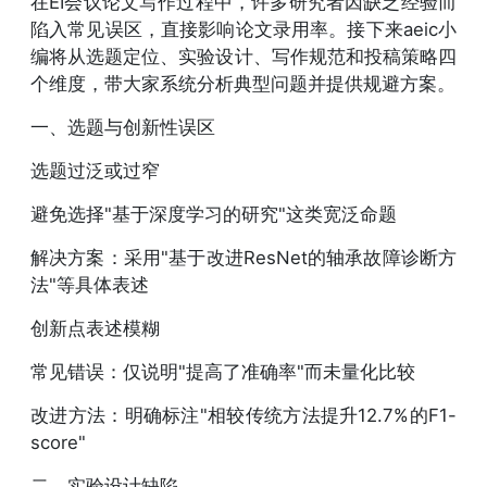
在EI会议论文写作过程中，许多研究者因缺乏经验而
陷入常见误区，直接影响论文录用率。接下来aeic小
编将从选题定位、实验设计、写作规范和投稿策略四
个维度，带大家系统分析典型问题并提供规避方案。
一、选题与创新性误区
选题过泛或过窄
避免选择"基于深度学习的研究"这类宽泛命题
解决方案：采用"基于改进ResNet的轴承故障诊断方
法"等具体表述
创新点表述模糊
常见错误：仅说明"提高了准确率"而未量化比较
改进方法：明确标注"相较传统方法提升12.7%的F1-
score"
二、实验设计缺陷