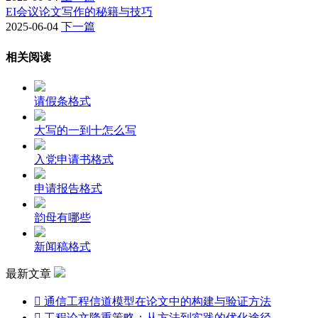
EI会议论文写作的秘籍与技巧
2025-06-04
下一篇
相关阅读
请假条格式
大写的一到十怎么写
入党申请书格式
申请报告格式
韵母有哪些
新闻稿格式
最新文章

通信工程信道模型在论文中的构建与验证方法

工程论文降重策略：从方法到实践的优化途径