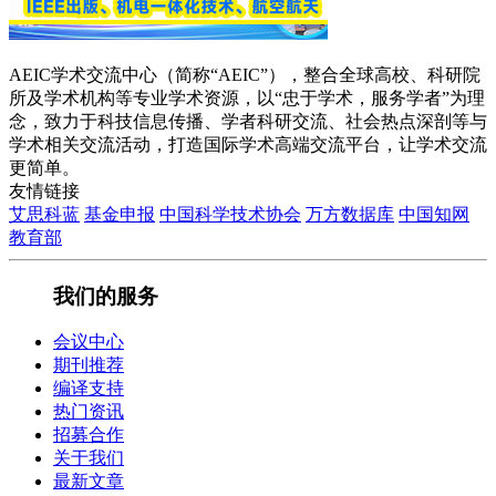
AEIC学术交流中心（简称“AEIC”），整合全球高校、科研院
所及学术机构等专业学术资源，以“忠于学术，服务学者”为理
念，致力于科技信息传播、学者科研交流、社会热点深剖等与
学术相关交流活动，打造国际学术高端交流平台，让学术交流
更简单。
友情链接
艾思科蓝
基金申报
中国科学技术协会
万方数据库
中国知网
教育部
我们的服务
会议中心
期刊推荐
编译支持
热门资讯
招募合作
关于我们
最新文章