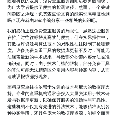
随着科技的发展，免费查重服务如雨后春笋般涌现，
为广大学者提供了便捷的检测途径。然而，一个关键
问题随之浮现：免费查重论文真的能实现高精度检测
吗？现在就由aeic小编分享一些相关的知识吧。
我们必须正视免费查重服务的局限性。虽然这些服务
在推广时往往标榜其高效与便捷，但在实际操作中，
其数据库资源与算法技术的局限性往往限制了检测精
度。许多免费查重工具的数据库更新不及时，可能无
法涵盖最新的学术成果，导致部分抄袭内容无法被准
确识别。同时，由于技术门槛的限制，部分免费工具
的算法可能无法精确区分引用内容与抄袭内容，从而
造成误报或漏报现象。
高精度查重往往依赖于先进的技术与庞大的数据库支
持。专业的查重机构通常会投入大量资源用于技术研
发与数据库更新，以确保其服务的准确性与可靠性。
这些机构不仅拥有先进的算法技术，能够精准识别各
种抄袭手段，还具备庞大的数据库资源，能够全面覆