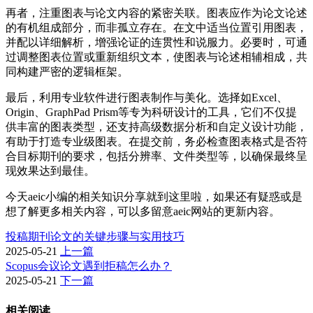
再者，注重图表与论文内容的紧密关联。图表应作为论文论述
的有机组成部分，而非孤立存在。在文中适当位置引用图表，
并配以详细解析，增强论证的连贯性和说服力。必要时，可通
过调整图表位置或重新组织文本，使图表与论述相辅相成，共
同构建严密的逻辑框架。
最后，利用专业软件进行图表制作与美化。选择如Excel、
Origin、GraphPad Prism等专为科研设计的工具，它们不仅提
供丰富的图表类型，还支持高级数据分析和自定义设计功能，
有助于打造专业级图表。在提交前，务必检查图表格式是否符
合目标期刊的要求，包括分辨率、文件类型等，以确保最终呈
现效果达到最佳。
今天aeic小编的相关知识分享就到这里啦，如果还有疑惑或是
想了解更多相关内容，可以多留意aeic网站的更新内容。
投稿期刊论文的关键步骤与实用技巧
2025-05-21
上一篇
Scopus会议论文遇到拒稿怎么办？
2025-05-21
下一篇
相关阅读