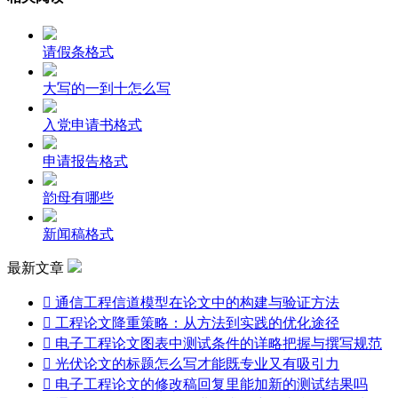
请假条格式
大写的一到十怎么写
入党申请书格式
申请报告格式
韵母有哪些
新闻稿格式
最新文章

通信工程信道模型在论文中的构建与验证方法

工程论文降重策略：从方法到实践的优化途径

电子工程论文图表中测试条件的详略把握与撰写规范

光伏论文的标题怎么写才能既专业又有吸引力

电子工程论文的修改稿回复里能加新的测试结果吗