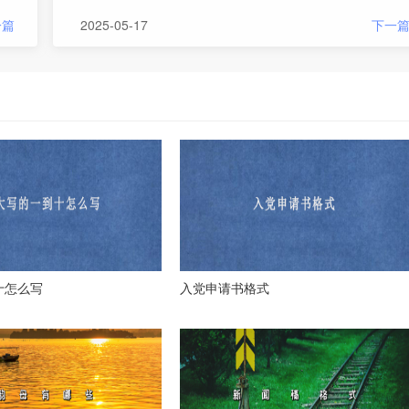
一篇
2025-05-17
下一
十怎么写
入党申请书格式