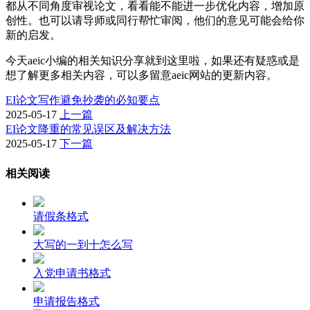
都从不同角度审视论文，看看能不能进一步优化内容，增加原
创性。也可以请导师或同行帮忙审阅，他们的意见可能会给你
新的启发。
今天aeic小编的相关知识分享就到这里啦，如果还有疑惑或是
想了解更多相关内容，可以多留意aeic网站的更新内容。
EI论文写作避免抄袭的必知要点
2025-05-17
上一篇
EI论文降重的常见误区及解决方法
2025-05-17
下一篇
相关阅读
请假条格式
大写的一到十怎么写
入党申请书格式
申请报告格式