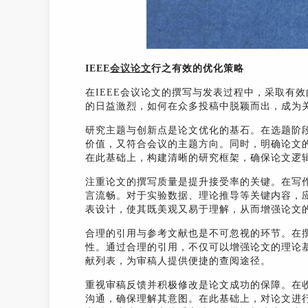
IEEE
会议论文
行之有效的优化策略
在IEEE会议论文的撰写与发表过程中，采取有
的日益激烈，如何在众多投稿中脱颖而出，成为关
研究主题与创新点是论文优化的基石。在选题阶
价值，又符合会议的主题方向。同时，明确论文
在此基础上，构建清晰的研究框架，确保论文逻
注重论文的撰写质量是提升接受率的关键。在写作
言流畅。对于实验数据、理论推导等关键内容，
表设计，使其既美观又易于理解，从而增强论文
合理的引用与参考文献也是不可忽视的环节。在
性。通过合理的引用，不仅可以增强论文的理论
献列表，为审稿人提供便捷的查阅途径。
重视审稿反馈并积极修改是论文成功的保障。在
沟通，确保理解其意图。在此基础上，对论文进