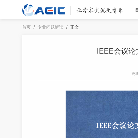
首页
/
专业问题解读
/
正文
IEEE会议
更