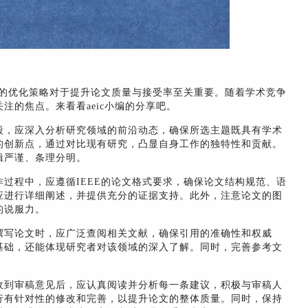
效的优化策略对于提升论文质量与接受率至关重要。随着学术竞争
注的焦点。来看看aeic小编的分享吧。
段，应深入分析研究领域的前沿动态，确保所选主题既具有学术
的创新点，通过对比现有研究，凸显自身工作的独特性和贡献。
辑严谨、条理分明。
过程中，应遵循IEEE的论文格式要求，确保论文结构规范、语
应进行详细阐述，并提供充分的证据支持。此外，注意论文的图
的说服力。
撰写论文时，应广泛查阅相关文献，确保引用的准确性和权威
基础，还能体现研究者对该领域的深入了解。同时，完善参考文
收到审稿意见后，应认真阅读并分析每一条建议，积极与审稿人
行有针对性的修改和完善，以提升论文的整体质量。同时，保持