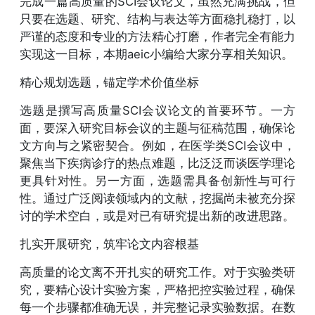
完成一篇高质量的SCI会议论文，虽然充满挑战，但
只要在选题、研究、结构与表达等方面稳扎稳打，以
严谨的态度和专业的方法精心打磨，作者完全有能力
实现这一目标，本期aeic小编给大家分享相关知识。
精心规划选题，锚定学术价值坐标
选题是撰写高质量SCI会议论文的首要环节。一方
面，要深入研究目标会议的主题与征稿范围，确保论
文方向与之紧密契合。例如，在医学类SCI会议中，
聚焦当下疾病诊疗的热点难题，比泛泛而谈医学理论
更具针对性。另一方面，选题需具备创新性与可行
性。通过广泛阅读领域内的文献，挖掘尚未被充分探
讨的学术空白，或是对已有研究提出新的改进思路。
扎实开展研究，筑牢论文内容根基
高质量的论文离不开扎实的研究工作。对于实验类研
究，要精心设计实验方案，严格把控实验过程，确保
每一个步骤都准确无误，并完整记录实验数据。在数