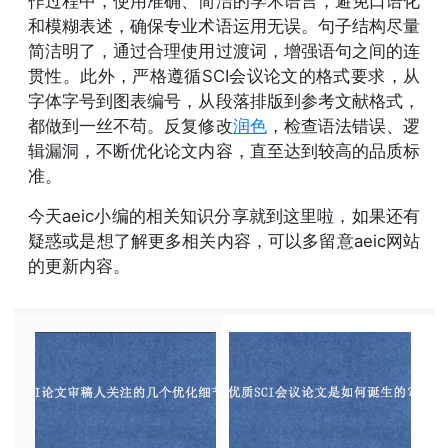
作过程中，使用准确、简洁的学术语言，避免口语化
和模糊表述，确保专业术语运用无误。句子结构尽量
简洁明了，通过合理使用过渡词，增强语句之间的连
贯性。此外，严格遵循SCI会议论文的格式要求，从
字体字号到图表编号，从段落排版到参考文献格式，
都做到一丝不苟。反复修改
润色
，检查语法错误、逻
辑漏洞，不断优化论文内容，直至达到较高的品质标
准。
今天aeic小编的相关知识分享就到这里啦，如果还有
疑惑或是想了解更多相关内容，可以多留意aeic网站
的更新内容。