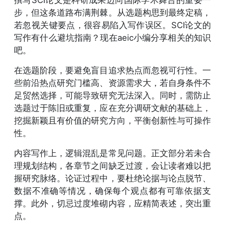
步，但这条道路布满荆棘。从选题构思到最终定稿，
若忽视关键要点，很容易陷入写作误区。SCI论文的
写作有什么避坑指南？现在aeic小编分享相关的知识
吧。
在选题阶段，要避免盲目追求热点而忽视可行性。一
些前沿热点研究门槛高、资源需求大，若自身条件不
足贸然选择，可能导致研究无法深入。同时，需防止
选题过于陈旧或重复，应在充分调研文献的基础上，
挖掘新颖且有价值的研究方向，平衡创新性与可操作
性。
内容写作上，逻辑混乱是常见问题。正文部分若未合
理规划结构，各章节之间缺乏过渡，会让读者难以把
握研究脉络。论证过程中，要杜绝论据与论点脱节、
数据不准确等情况，确保每个观点都有可靠依据支
撑。此外，切忌过度堆砌内容，应精简表述，突出重
点。