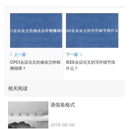
上一篇
下一篇
CPCI会议论文的修改怎样精
IEEE会议论文的写作细节指
雕细琢？
什么？
相关阅读
请假条格式
2019-09-06