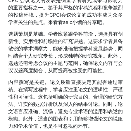
CPCI会议论文的发表是衡量学者研究成果与影响力
的重要指标之一。鉴于其严格的审稿流程和竞争激烈
的投稿环境，提升CPCI会议论文的成功率成为众多
学者关注的焦点。来看看aeic小编的分享吧。
选题策划是基础。学者应紧跟学科前沿，选择具有创
新性、实用性和前瞻性的研究课题。这要求学者具备
敏锐的学术洞察力，能够准确把握学科发展趋势，同
时结合个人研究专长，形成独特的研究视角。此外，
选题还需考虑会议的主题与范围，确保论文内容与会
议议题高度契合，从而提高被接受的可能性。
内容撰写是关键。论文质量直接决定其能否通过审
稿。在撰写过程中，学者应注重论文的逻辑性、严谨
性和可读性。这包括明确的研究目的、合理的研究方
法、详实的数据分析以及深入的结果讨论。同时，论
文语言应准确、流畅，避免专业术语的滥用和表述的
模糊。此外，适当的图表和引用能够增强论文的说服
力和学术价值，也是不可忽视的环节。