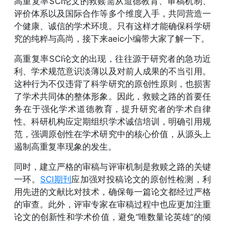
高重复率SCI论文的救赎需从道德教育、审稿机制、
评价体系以及国际合作等多个维度入手，共同营造一
个健康、诚信的学术环境。只有这样才能确保科学研
究的纯粹与高尚，接下来aeic小编带大家了解一下。
高重复率SCI论文的出现，往往源于研究者的急功近
利、学术规范意识淡薄以及对前人成果的不当引用。
这种行为不仅违背了科学研究的原创性原则，也损害
了学术共同体的整体形象。因此，救赎之路的首要任
务在于强化学术道德教育，提升研究者的学术自律
性。科研机构应定期组织学术诚信培训，明确引用规
范，强调原创性在学术研究中的核心价值，从源头上
遏制高重复率现象的发生。
同时，建立严格的审稿与评审机制是救赎之路的关键
一环。
SCI期刊
应加强对投稿论文的原创性检测，利
用先进的文献比对技术，确保每一篇论文都经过严格
的审查。此外，评审专家在审稿过程中也应更加注重
论文的创新性和学术价值，避免“唯数量论英雄”的倾