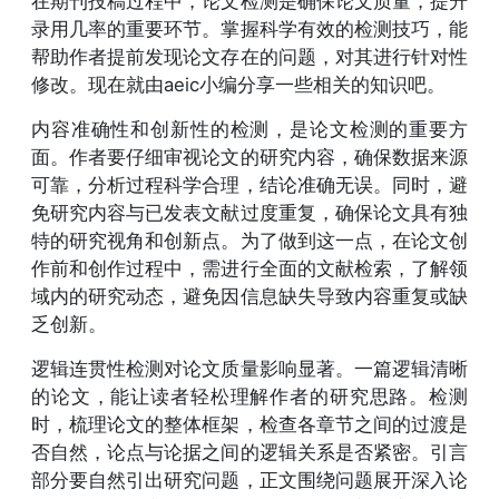
在期刊投稿过程中，论文检测是确保论文质量，提升
录用几率的重要环节。掌握科学有效的检测技巧，能
帮助作者提前发现论文存在的问题，对其进行针对性
修改。现在就由aeic小编分享一些相关的知识吧。
内容准确性和创新性的检测，是论文检测的重要方
面。作者要仔细审视论文的研究内容，确保数据来源
可靠，分析过程科学合理，结论准确无误。同时，避
免研究内容与已发表文献过度重复，确保论文具有独
特的研究视角和创新点。为了做到这一点，在论文创
作前和创作过程中，需进行全面的文献检索，了解领
域内的研究动态，避免因信息缺失导致内容重复或缺
乏创新。
逻辑连贯性检测对论文质量影响显著。一篇逻辑清晰
的论文，能让读者轻松理解作者的研究思路。检测
时，梳理论文的整体框架，检查各章节之间的过渡是
否自然，论点与论据之间的逻辑关系是否紧密。引言
部分要自然引出研究问题，正文围绕问题展开深入论