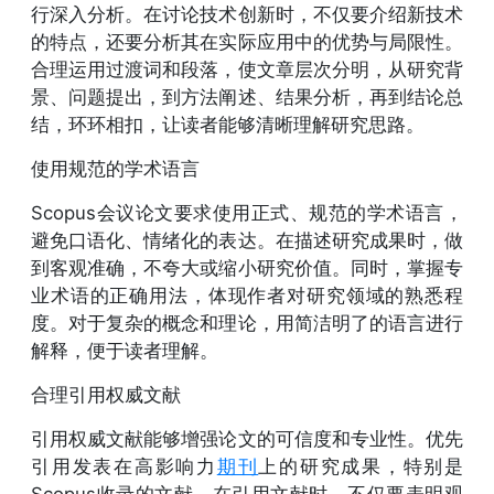
行深入分析。在讨论技术创新时，不仅要介绍新技术
的特点，还要分析其在实际应用中的优势与局限性。
合理运用过渡词和段落，使文章层次分明，从研究背
景、问题提出，到方法阐述、结果分析，再到结论总
结，环环相扣，让读者能够清晰理解研究思路。
使用规范的学术语言
Scopus会议论文要求使用正式、规范的学术语言，
避免口语化、情绪化的表达。在描述研究成果时，做
到客观准确，不夸大或缩小研究价值。同时，掌握专
业术语的正确用法，体现作者对研究领域的熟悉程
度。对于复杂的概念和理论，用简洁明了的语言进行
解释，便于读者理解。
合理引用权威文献
引用权威文献能够增强论文的可信度和专业性。优先
引用发表在高影响力
期刊
上的研究成果，特别是
Scopus收录的文献。在引用文献时，不仅要表明观