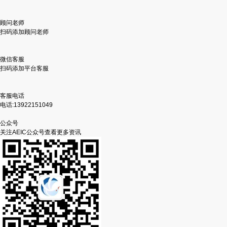
顾问老师
扫码添加顾问老师
微信客服
扫码添加平台客服
客服电话
电话:13922151049
公众号
关注AEIC公众号查看更多资讯