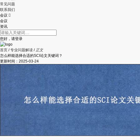
常见问题
联系我们
会议

会议
资讯
您好，请登录
首页
/
专业问题解读
/
正文
怎么样能选择合适的SCI论文关键词？
更新时间：
2025-03-24