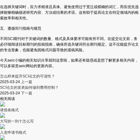
在选择关键词时，应力求精准且具体。避免使用过于宽泛或模糊的词汇，而应优先选
择能够精确描述研究内容、方法或结果的术语。这有助于提高论文在特定领域内的检
索效率和相关性。
五、遵循
期刊
指南与规范
不同SCI期刊对于关键词的数量、格式及具体要求可能有所不同。在提交论文前，务
必仔细阅读目标期刊的投稿指南，确保所选关键词符合期刊规定。这不仅能提升论文
的专业形象，也能避免因格式问题导致的退稿风险。
今天aeic小编的相关知识分享就到这里啦，如果还有疑惑或是想了解更多相关内容，
可以多留意aeic网站的更新内容。
怎么样来提升SCI论文的可读性？
2025-03-24
上一篇
SCI论文的发表如何做到费用控制？
2025-03-24
下一篇
相关阅读
请假条格式
大写的一到十怎么写
入党申请书格式