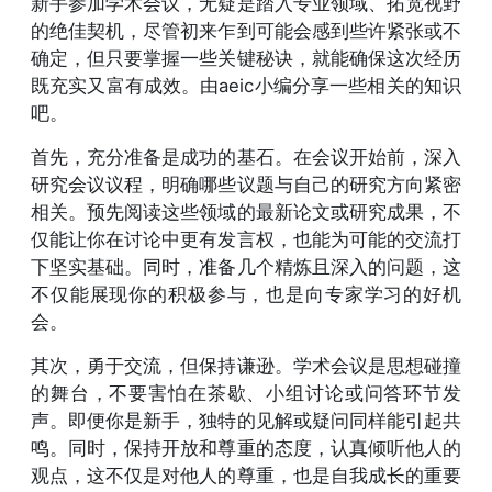
新手参加学术会议，无疑是踏入专业领域、拓宽视野
的绝佳契机，尽管初来乍到可能会感到些许紧张或不
确定，但只要掌握一些关键秘诀，就能确保这次经历
既充实又富有成效。由aeic小编分享一些相关的知识
吧。
首先，充分准备是成功的基石。在会议开始前，深入
研究会议议程，明确哪些议题与自己的研究方向紧密
相关。预先阅读这些领域的最新论文或研究成果，不
仅能让你在讨论中更有发言权，也能为可能的交流打
下坚实基础。同时，准备几个精炼且深入的问题，这
不仅能展现你的积极参与，也是向专家学习的好机
会。
其次，勇于交流，但保持谦逊。学术会议是思想碰撞
的舞台，不要害怕在茶歇、小组讨论或问答环节发
声。即便你是新手，独特的见解或疑问同样能引起共
鸣。同时，保持开放和尊重的态度，认真倾听他人的
观点，这不仅是对他人的尊重，也是自我成长的重要