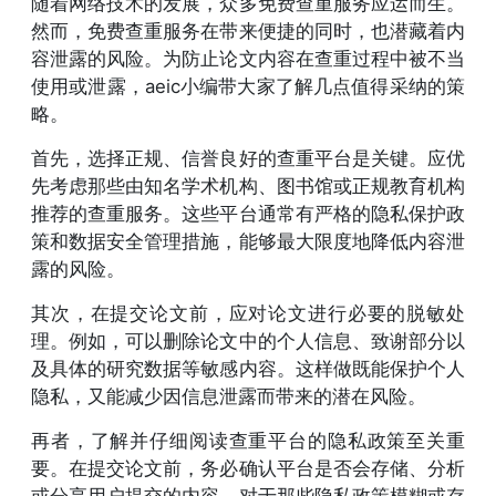
随着网络技术的发展，众多免费查重服务应运而生。
然而，免费查重服务在带来便捷的同时，也潜藏着内
容泄露的风险。为防止论文内容在查重过程中被不当
使用或泄露，aeic小编带大家了解几点值得采纳的策
略。
首先，选择正规、信誉良好的查重平台是关键。应优
先考虑那些由知名学术机构、图书馆或正规教育机构
推荐的查重服务。这些平台通常有严格的隐私保护政
策和数据安全管理措施，能够最大限度地降低内容泄
露的风险。
其次，在提交论文前，应对论文进行必要的脱敏处
理。例如，可以删除论文中的个人信息、致谢部分以
及具体的研究数据等敏感内容。这样做既能保护个人
隐私，又能减少因信息泄露而带来的潜在风险。
再者，了解并仔细阅读查重平台的隐私政策至关重
要。在提交论文前，务必确认平台是否会存储、分析
或分享用户提交的内容。对于那些隐私政策模糊或存