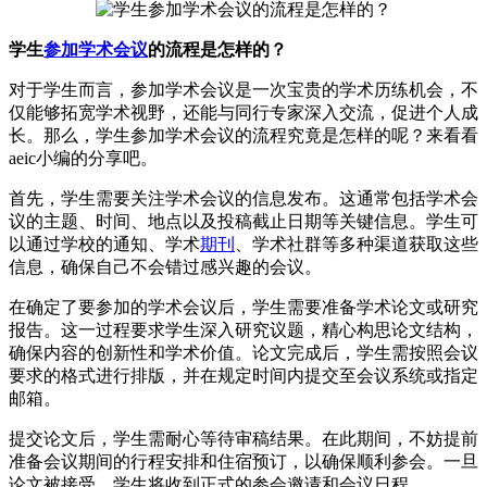
学生
参加学术会议
的流程是怎样的？
对于学生而言，参加学术会议是一次宝贵的学术历练机会，不
仅能够拓宽学术视野，还能与同行专家深入交流，促进个人成
长。那么，学生参加学术会议的流程究竟是怎样的呢？来看看
aeic小编的分享吧。
首先，学生需要关注学术会议的信息发布。这通常包括学术会
议的主题、时间、地点以及投稿截止日期等关键信息。学生可
以通过学校的通知、学术
期刊
、学术社群等多种渠道获取这些
信息，确保自己不会错过感兴趣的会议。
在确定了要参加的学术会议后，学生需要准备学术论文或研究
报告。这一过程要求学生深入研究议题，精心构思论文结构，
确保内容的创新性和学术价值。论文完成后，学生需按照会议
要求的格式进行排版，并在规定时间内提交至会议系统或指定
邮箱。
提交论文后，学生需耐心等待审稿结果。在此期间，不妨提前
准备会议期间的行程安排和住宿预订，以确保顺利参会。一旦
论文被接受，学生将收到正式的参会邀请和会议日程。