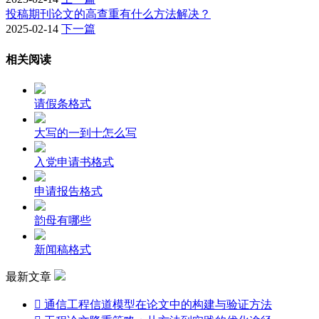
投稿期刊论文的高查重有什么方法解决？
2025-02-14
下一篇
相关阅读
请假条格式
大写的一到十怎么写
入党申请书格式
申请报告格式
韵母有哪些
新闻稿格式
最新文章

通信工程信道模型在论文中的构建与验证方法