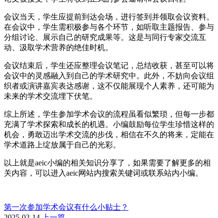
会议当天，学生应提前到达会场，进行签到并领取会议资料。
在会议中，学生需积极参与各个环节，如听取主题报告、参与
分组讨论、展示自己的研究成果等。这是与同行专家交流互
动、汲取学术营养的绝佳时机。
会议结束后，学生还应整理会议笔记，总结收获，甚至可以将
会议中的灵感融入到自己的学术研究中。此外，不妨向会议组
织者或演讲嘉宾表达感谢，这不仅能展现个人素养，还可能为
未来的学术交流埋下伏笔。
综上所述，学生参加学术会议的流程虽看似繁琐，但每一步都
充满了学术探索和成长的机遇。小编鼓励每位学生珍惜这样的
机会，勇敢迈出学术交流的步伐，相信在不久的将来，定能在
学术道路上绽放属于自己的光彩。
以上就是aeic小编的相关知识分享了，如果需要了解更多的相
关内容，可以进入aeic网站内搜索关键词或联系站内小编。
第一次参加学术会议有什么小贴士？
2025-02-14
上一篇