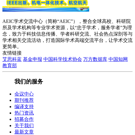
AEIC学术交流中心（简称“AEIC”），整合全球高校、科研院
所及学术机构等专业学术资源，以“忠于学术，服务学者”为理
念，致力于科技信息传播、学者科研交流、社会热点深剖等与
学术相关交流活动，打造国际学术高端交流平台，让学术交流
更简单。
友情链接
艾思科蓝
基金申报
中国科学技术协会
万方数据库
中国知网
教育部
我们的服务
会议中心
期刊推荐
编译支持
热门资讯
招募合作
关于我们
最新文章