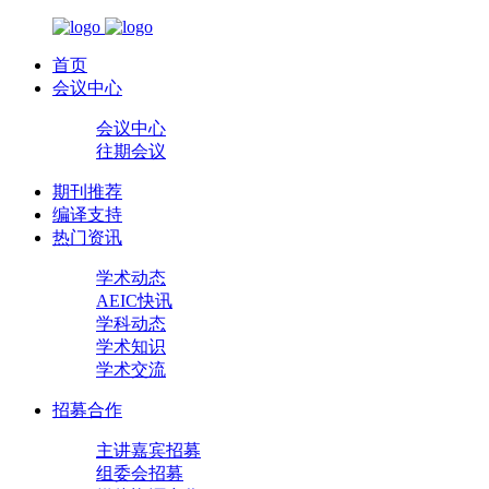
首页
会议中心
会议中心
往期会议
期刊推荐
编译支持
热门资讯
学术动态
AEIC快讯
学科动态
学术知识
学术交流
招募合作
主讲嘉宾招募
组委会招募