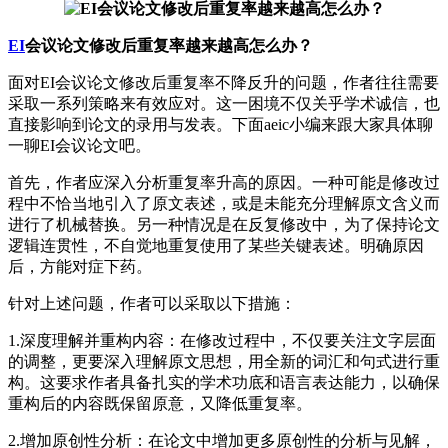
EI
会议论文修改后重复率越来越高怎么办？
面对EI会议论文修改后重复率不降反升的问题，作者往往需要
采取一系列策略来有效应对。这一困境不仅关乎学术诚信，也
直接影响到论文的录用与发表。下面aeic小编来跟大家具体聊
一聊EI会议论文吧。
首先，作者应深入分析重复率升高的原因。一种可能是修改过
程中不恰当地引入了原文表述，或是未能充分理解原文含义而
进行了机械替换。另一种情况是在反复修改中，为了保持论文
逻辑连贯性，不自觉地重复使用了某些关键表述。明确原因
后，方能对症下药。
针对上述问题，作者可以采取以下措施：
1.深度理解并重构内容：在修改过程中，不仅要关注文字层面
的调整，更要深入理解原文思想，用全新的词汇和句式进行重
构。这要求作者具备扎实的学术功底和语言表达能力，以确保
重构后的内容既保留原意，又降低重复率。
2.增加原创性分析：在论文中增加更多原创性的分析与见解，