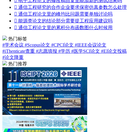

电子工程论文的修改稿回复里能加新的测试结果吗

通信工程研究的合作企业要求保密仿真参数怎么处理

通信工程论文里的峰均比问题需要单独讨论吗

能源类论文的结论部分需要提工程应用建议吗

通信工程论文里的累积分布函数图什么时候用
热门标签
#学术会议
#Scopus论文
#CPCI论文
#IEEE会议论文
#iThenticate查重
#志愿填报
#学历
#医学SCI论文
#EI论文投稿
#论文降重
热门推荐