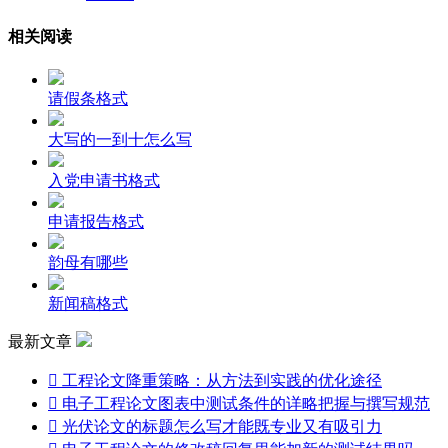
相关阅读
请假条格式
大写的一到十怎么写
入党申请书格式
申请报告格式
韵母有哪些
新闻稿格式
最新文章

工程论文降重策略：从方法到实践的优化途径

电子工程论文图表中测试条件的详略把握与撰写规范

光伏论文的标题怎么写才能既专业又有吸引力