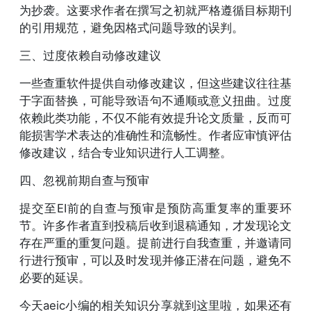
为抄袭。这要求作者在撰写之初就严格遵循目标期刊
的引用规范，避免因格式问题导致的误判。
三、过度依赖自动修改建议
一些查重软件提供自动修改建议，但这些建议往往基
于字面替换，可能导致语句不通顺或意义扭曲。过度
依赖此类功能，不仅不能有效提升论文质量，反而可
能损害学术表达的准确性和流畅性。作者应审慎评估
修改建议，结合专业知识进行人工调整。
四、忽视前期自查与预审
提交至EI前的自查与预审是预防高重复率的重要环
节。许多作者直到投稿后收到退稿通知，才发现论文
存在严重的重复问题。提前进行自我查重，并邀请同
行进行预审，可以及时发现并修正潜在问题，避免不
必要的延误。
今天aeic小编的相关知识分享就到这里啦，如果还有