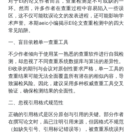
对于EI的论文作者而言，查重检测是不可或缺的一
环。然而，许多作者在查重过程中容易陷入一些误
区，这不仅可能耽误论文的发表进程，还可能影响学
术声誉。本期aeic小编揭示EI论文查重检测中的四大
常见陷阱。
一、盲目依赖单一查重工具
不少作者倾向于使用某一熟悉的查重软件进行自我检
测，却忽视了不同查重系统数据库与算法的差异性。
EI收录的期刊与会议对原创性要求严格，单一工具的
查重结果可能无法全面覆盖所有潜在的相似内容，导
致漏检风险。因此，建议采用多种权威查重工具交叉
验证，确保检测结果的全面性。
二、忽视引用格式规范性
正确的引用格式是区分原创与引用的关键。部分作者
在撰写论文时，虽已注明引用来源，但因格式不规范
（如缺失引号、引用标记错误等），被查重系统误判