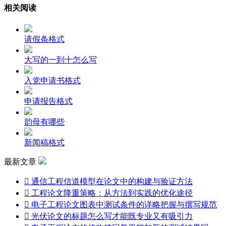
相关阅读
请假条格式
大写的一到十怎么写
入党申请书格式
申请报告格式
韵母有哪些
新闻稿格式
最新文章

通信工程信道模型在论文中的构建与验证方法

工程论文降重策略：从方法到实践的优化途径

电子工程论文图表中测试条件的详略把握与撰写规范

光伏论文的标题怎么写才能既专业又有吸引力