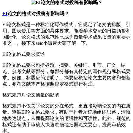
EI
论文的格式对投稿有影响吗？
EI论文格式是一种标准化写作模式，它规定了论文的排版、引
用、图表使用等方面的具体要求。随着学术交流的日益频繁和
国际化，论文格式的规范性已成为衡量学术成果质量的重要标
准之一。接下来aeic小编带大家了解一下。
EI论文格式要求概述
EI论文格式要求包括标题、摘要、关键词、引言、正文、结
论、参考文献等部分，每部分都有其特定的写作规范和格式要
求。例如，标题应简洁明了，摘要应概括论文主要内容和创新
点，参考文献需严格按照规定格式进行标注。
格式规范对论文质量的影响
格式规范不仅关乎论文的外在形式，更直接影响论文的内在质
量。遵循EI论文格式要求，有助于作者系统地组织思路，清晰
地表达观点，从而提高论文的逻辑性和可读性。此外，规范的
格式还有助于审稿人快速准确地把握论文要点，提高审稿效
率。