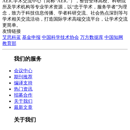
AEIC学术交流中心（简称“AEIC”），整合全球高校、科研院
所及学术机构等专业学术资源，以“忠于学术，服务学者”为理
念，致力于科技信息传播、学者科研交流、社会热点深剖等与
学术相关交流活动，打造国际学术高端交流平台，让学术交流
更简单。
友情链接
艾思科蓝
基金申报
中国科学技术协会
万方数据库
中国知网
教育部
我们的服务
会议中心
期刊推荐
编译支持
热门资讯
招募合作
关于我们
最新文章
关于我们