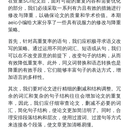
在查重SCI论文后，面对可能的重复内容和需要优化
的部分，我们必须采取一系列有力且有效的措施进行
修改与降重，以确保论文的质量和学术价值。本期
aeic小编给大家分享了一些具有说服力的修改与降重
策略。
首先，针对高重复率的语句，我们应积极寻求语义改
写的策略。通过运用不同的词汇、短语或从句，我们
可以在不改变原意的前提下，改变句子的结构，从而
有效降低重复率。此外，同义词替换和语态转换也是
降重的有效手段，它们能够丰富句子的表达方式，增
加语言的多样性。
其次，我们要对论文进行精细的删减和结构调整。冗
余的词汇和复杂的句子结构往往会增加论文的重复
率，因此，我们应仔细审查论文，删减不必要的词
汇，简化句子结构，使论文更加简洁明了。同时，合
理安排段落结构和层次，使用过渡词、过渡句等方式
来连接各个段落，使文章更加清晰易懂。