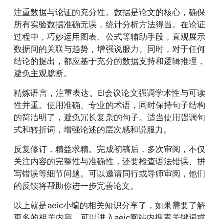
注重数据与论证的充分性。数据是论文的核心，确保
所有实验数据准确无误，统计分析方法得当。在论证
过程中，巧妙运用图表、公式等辅助手段，直观展示
数据间的关联与趋势，增强说服力。同时，对于任何
结论的提出，都应基于充分的数据支持和逻辑推理，
避免主观臆断。
精炼语言，注重表达。EI会议论文强调学术性与可读
性并重。使用准确、专业的术语，同时保持句子结构
的简洁明了，避免冗长复杂的句子。适当使用强调句
式和转折词，增强论述的层次感和说服力。
反复修订，精益求精。完成初稿后，多次审阅，不仅
关注内容的完整性与准确性，还要检查语法错误、拼
写错误等细节问题。可以邀请同行或导师审阅，他们
的反馈将帮助你进一步完善论文。
以上就是aeic小编的相关知识分享了，如果需要了解
更多的相关内容，可以进入aeic网站内搜索关键词或