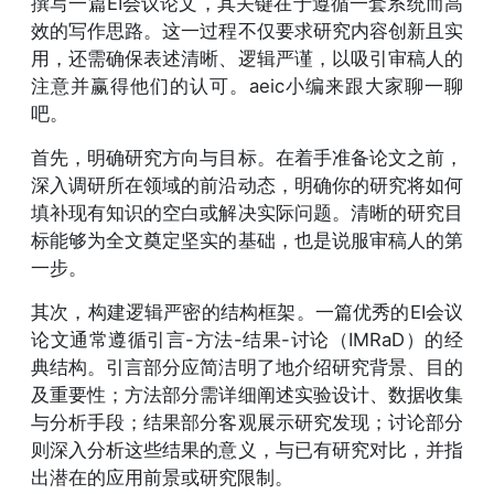
撰写一篇EI会议论文，其关键在于遵循一套系统而高
效的写作思路。这一过程不仅要求研究内容创新且实
用，还需确保表述清晰、逻辑严谨，以吸引审稿人的
注意并赢得他们的认可。aeic小编来跟大家聊一聊
吧。
首先，明确研究方向与目标。在着手准备论文之前，
深入调研所在领域的前沿动态，明确你的研究将如何
填补现有知识的空白或解决实际问题。清晰的研究目
标能够为全文奠定坚实的基础，也是说服审稿人的第
一步。
其次，构建逻辑严密的结构框架。一篇优秀的EI会议
论文通常遵循引言-方法-结果-讨论（IMRaD）的经
典结构。引言部分应简洁明了地介绍研究背景、目的
及重要性；方法部分需详细阐述实验设计、数据收集
与分析手段；结果部分客观展示研究发现；讨论部分
则深入分析这些结果的意义，与已有研究对比，并指
出潜在的应用前景或研究限制。