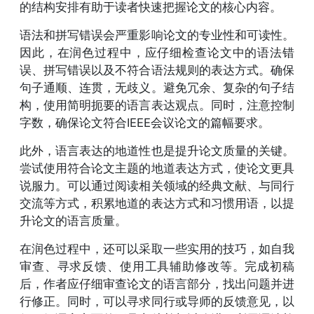
的结构安排有助于读者快速把握论文的核心内容。
语法和拼写错误会严重影响论文的专业性和可读性。
因此，在润色过程中，应仔细检查论文中的语法错
误、拼写错误以及不符合语法规则的表达方式。确保
句子通顺、连贯，无歧义。避免冗余、复杂的句子结
构，使用简明扼要的语言表达观点。同时，注意控制
字数，确保论文符合IEEE会议论文的篇幅要求。
此外，语言表达的地道性也是提升论文质量的关键。
尝试使用符合论文主题的地道表达方式，使论文更具
说服力。可以通过阅读相关领域的经典文献、与同行
交流等方式，积累地道的表达方式和习惯用语，以提
升论文的语言质量。
在润色过程中，还可以采取一些实用的技巧，如自我
审查、寻求反馈、使用工具辅助修改等。完成初稿
后，作者应仔细审查论文的语言部分，找出问题并进
行修正。同时，可以寻求同行或导师的反馈意见，以