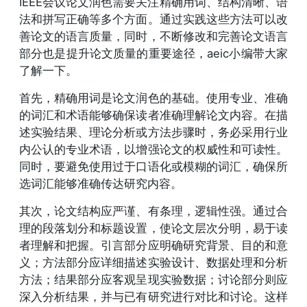
IEEE会议论文润色需要关注精确用词、结构清晰、语
法和拼写正确等多个方面。通过实践这些方法可以改
善论文的语言质量，同时，不断修改和完善论文语言
部分也是提升论文质量的重要途径，aeic小编带大家
了解一下。
首先，精确用词是论文润色的基础。使用专业、准确
的词汇和术语能够确保读者准确理解论文内容。在描
述实验结果、理论分析或方法步骤时，务必采用行业
内公认的专业术语，以增强论文的权威性和可读性。
同时，要避免使用过于口语化或模糊的词汇，确保所
选词汇能够准确传达研究内容。
其次，论文结构应严谨、有条理，逻辑性强。通过合
理的段落划分和标题设置，使论文层次分明，易于读
者理解和把握。引言部分应明确研究背景、目的和意
义；方法部分应详细描述实验设计、数据处理和分析
方法；结果部分应客观呈现实验数据；讨论部分则应
深入分析结果，并与已有研究进行对比和讨论。这样