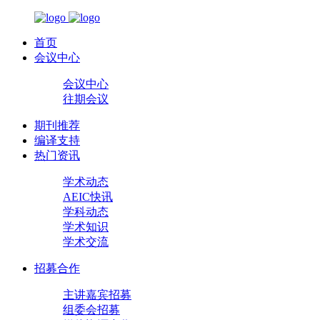
首页
会议中心
会议中心
往期会议
期刊推荐
编译支持
热门资讯
学术动态
AEIC快讯
学科动态
学术知识
学术交流
招募合作
主讲嘉宾招募
组委会招募