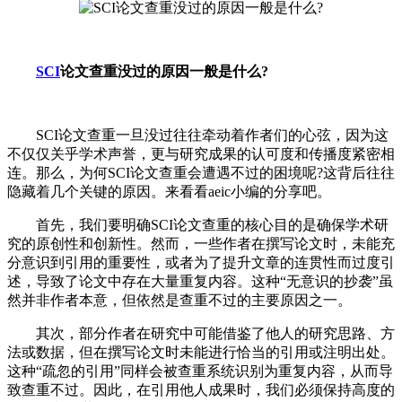
SCI
论文查重没过的原因一般是什么?
SCI论文查重一旦没过往往牵动着作者们的心弦，因为这
不仅仅关乎学术声誉，更与研究成果的认可度和传播度紧密相
连。那么，为何SCI论文查重会遭遇不过的困境呢?这背后往往
隐藏着几个关键的原因。来看看aeic小编的分享吧。
首先，我们要明确SCI论文查重的核心目的是确保学术研
究的原创性和创新性。然而，一些作者在撰写论文时，未能充
分意识到引用的重要性，或者为了提升文章的连贯性而过度引
述，导致了论文中存在大量重复内容。这种“无意识的抄袭”虽
然并非作者本意，但依然是查重不过的主要原因之一。
其次，部分作者在研究中可能借鉴了他人的研究思路、方
法或数据，但在撰写论文时未能进行恰当的引用或注明出处。
这种“疏忽的引用”同样会被查重系统识别为重复内容，从而导
致查重不过。因此，在引用他人成果时，我们必须保持高度的