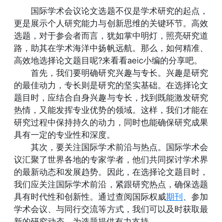
国际学术会议论文选题不仅是学术研究的起点，
更是展示个人研究能力与创新思维的关键环节。高效
选题，对于参会者而言，犹如掌中明灯，照亮研究道
路，助其在学术海洋中扬帆远航。那么，如何精准、
高效地选择论文题目呢?来看看aeic小编的分享吧。
首先，我们要明确研究兴趣与专长。兴趣是研究
的最佳动力，专长则是研究的坚实基础。在选择论文
题目时，应结合自身兴趣与专长，找到既能激发研究
热情，又能发挥专业优势的领域。这样，我们才能在
研究过程中保持持久的动力，同时也能确保研究成果
具有一定的专业性和深度。
其次，要关注国际学术前沿与热点。国际学术会
议汇聚了世界各地的专家学者，他们共同探讨学术界
的最新动态和发展趋势。因此，在选择论文题目时，
我们应关注国际学术前沿，紧跟研究热点，确保选题
具有时代性和创新性。通过查阅国际权威
期刊
、参加
学术会议、与同行交流等方式，我们可以及时获取最
新的研究动态，为选题提供有力支持。