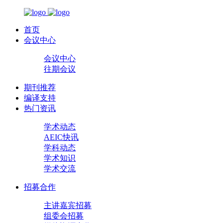
首页
会议中心
会议中心
往期会议
期刊推荐
编译支持
热门资讯
学术动态
AEIC快讯
学科动态
学术知识
学术交流
招募合作
主讲嘉宾招募
组委会招募