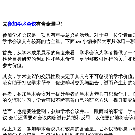
去
参加学术会议
有含金量吗?
参加学术会议是一项具有重要意义的活动。对于每一位学者而
学术会议具有较高的含金量。下面aeic小编来跟大家具体聊一
首先，从学术成果展示的角度来看，学术会议为学者提供了一
检验自身研究的创新性和学术价值，更能够吸引同行的关注和
参考价值。
其次，学术会议的交流性质决定了其具有不可忽视的学术价值
流有助于打破学术壁垒，促进学科交叉与融合，进而产生新的
再者，参加学术会议对于提升学者的学术素养具有积极作用。
的交流和学习，学者可以不断完善自己的研究方法、提升研究
然而，也需要注意到，参加学术会议并非一蹴而就的事情。学
议;会后还需要对会议内容进行总结和反思，以便更好地将会议
综上所述，参加学术会议具有较高的含金量。它不仅能够展示