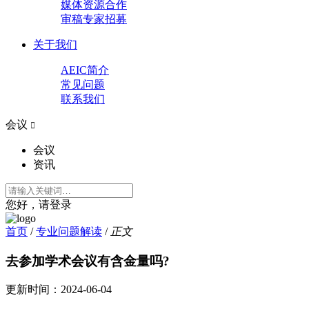
媒体资源合作
审稿专家招募
关于我们
AEIC简介
常见问题
联系我们
会议

会议
资讯
您好，请登录
首页
/
专业问题解读
/
正文
去参加学术会议有含金量吗?
更新时间：
2024-06-04