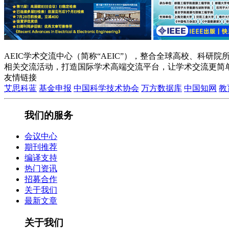
AEIC学术交流中心（简称“AEIC”），整合全球高校、科
相关交流活动，打造国际学术高端交流平台，让学术交流更简
友情链接
艾思科蓝
基金申报
中国科学技术协会
万方数据库
中国知网
教
我们的服务
会议中心
期刊推荐
编译支持
热门资讯
招募合作
关于我们
最新文章
关于我们