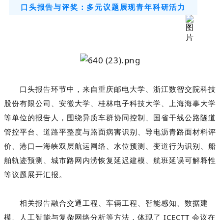
口头报告与评奖：多元议题展现青年科研活力
口头报告环节中，来自重庆邮电大学、浙江数智交院科技
股份有限公司、安徽大学、桂林电子科技大学、上海海事大学
等单位的报告人，围绕异质车群协同控制、国省干线公路隧道
管控平台、
道路平整度
与路面病害识别、导电沥青路面材料评
价、港口—海峡双层航运网络、水位预测、变道行为识别、船
舶轨迹预测、城市路网内涝恢复延迟建模、航班延误可解释性
等议题展开汇报。
相关报告融合交通工程、车辆工程、智能感知、数据建
模、人工智能与复杂网络分析等方法，体现了 ICECTT 会议在