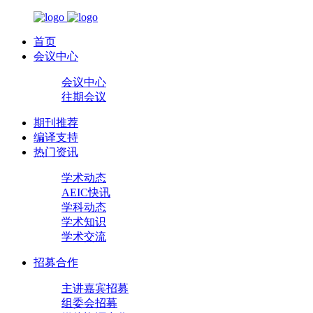
首页
会议中心
会议中心
往期会议
期刊推荐
编译支持
热门资讯
学术动态
AEIC快讯
学科动态
学术知识
学术交流
招募合作
主讲嘉宾招募
组委会招募