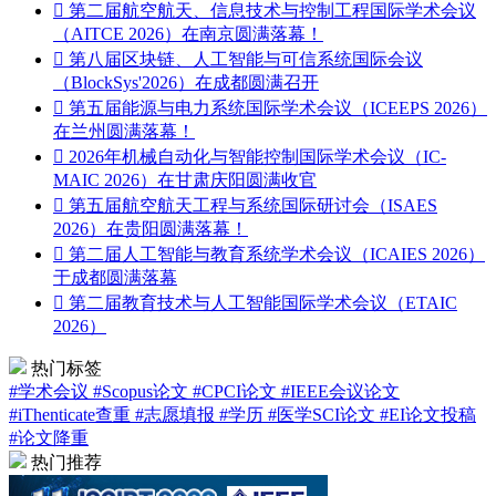

第二届航空航天、信息技术与控制工程国际学术会议
（AITCE 2026）在南京圆满落幕！

第八届区块链、人工智能与可信系统国际会议
（BlockSys'2026）在成都圆满召开

第五届能源与电力系统国际学术会议（ICEEPS 2026）
在兰州圆满落幕！

2026年机械自动化与智能控制国际学术会议（IC-
MAIC 2026）在甘肃庆阳圆满收官

第五届航空航天工程与系统国际研讨会（ISAES
2026）在贵阳圆满落幕！

第二届人工智能与教育系统学术会议（ICAIES 2026）
于成都圆满落幕

第二届教育技术与人工智能国际学术会议（ETAIC
2026）
热门标签
#学术会议
#Scopus论文
#CPCI论文
#IEEE会议论文
#iThenticate查重
#志愿填报
#学历
#医学SCI论文
#EI论文投稿
#论文降重
热门推荐