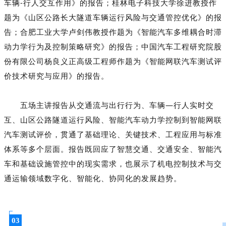
车辆-行人交互作用》的报告；桂林电子科技大学徐进教授作
题为《山区公路长大隧道车辆运行风险与交通管控优化》的报
告；合肥工业大学卢剑伟教授作题为《智能汽车多维耦合时滞
动力学行为及控制策略研究》的报告；中国汽车工程研究院股
份有限公司杨良义正高级工程师作题为《智能网联汽车测试评
价技术研究与应用》的报告。
五场主讲报告从交通流与出行行为、车辆—行人实时交
互、山区公路隧道运行风险、智能汽车动力学控制到智能网联
汽车测试评价，贯通了基础理论、关键技术、工程应用与标准
体系等多个层面。报告既回应了智慧交通、交通安全、智能汽
车和基础设施管控中的现实需求，也展示了机电控制技术与交
通运输领域数字化、智能化、协同化的发展趋势。
03