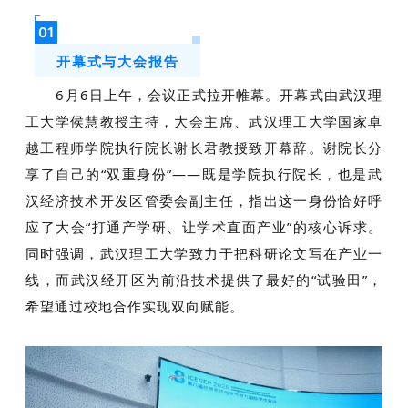
01
开幕式与大会报告
6月6日上午，会议正式拉开帷幕。开幕式由武汉理
工大学侯慧教授主持，大会主席、武汉理工大学国家卓
越工程师学院执行院长谢长君教授致开幕辞。
谢院长
分
享了自己的“双重身份”——既是学院执行院长，也是武
汉经济技术开发区管委会副主任，指出这一身份恰好呼
应了大会“打通产学研、让学术直面产业”的核心诉求。
同时
强调，武汉理工大学致力于把科研论文写在产业一
线，而武汉经开区为前沿技术提供了最好的“试验田”，
希望通过校地合作实现双向赋能。