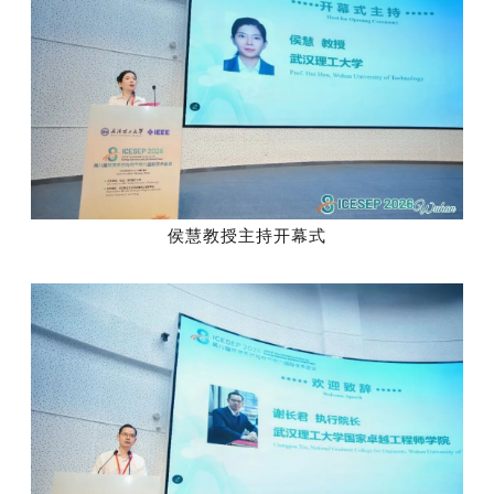
侯慧教授主持
开幕式