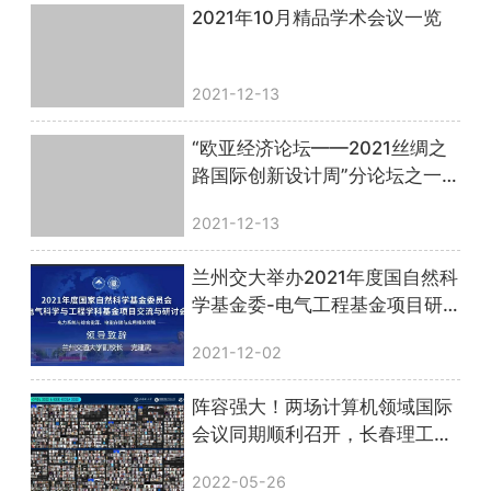
2021年10月精品学术会议一览
2021-12-13
“欧亚经济论坛——2021丝绸之
路国际创新设计周”分论坛之一
第二届智能设计国际会议”成功
2021-12-13
举办
兰州交大举办2021年度国自然科
学基金委-电气工程基金项目研
讨会
2021-12-02
阵容强大！两场计算机领域国际
会议同期顺利召开，长春理工大
学、粤港澳大湾区（广东）人才
2022-05-26
港联合主办