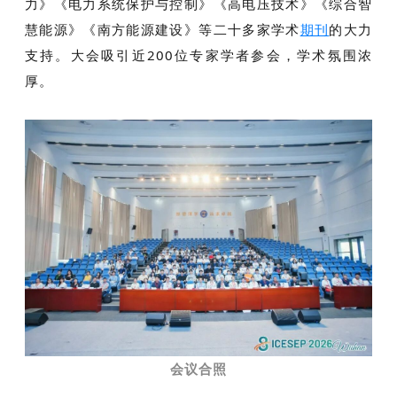
力
》《电力系统保护与控制》《高电压技术》《综合智
慧能源》《
南方能源建设
》等二十多家学术
期刊
的大力
支持。大会吸引近200位专家学者参会，学术氛围浓
厚。
会议合照