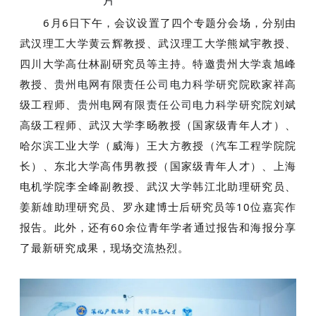
6月6日下午，会议设置了四个专题分会场，分别由
武汉理工大学黄云辉教授、武汉理工大学熊斌宇教授、
四川大学高仕林副研究员等主持。特邀贵州大学袁旭峰
教授、
欧家祥高
贵州电网有限责任公司电力科学研究院
级工程师、
刘斌
贵州电网有限责任公司电力科学研究院
高级工程师、武汉大学李旸教授（国家级青年人才）、
哈尔滨工业大学（威海）王大方教授（汽车工程学院院
长）、东北大学高伟男教授（国家级青年人才）、上海
电机学院李全峰副教授、武汉大学韩江北助理研究员、
姜新雄助理研究员、罗永建博士后研究员等10位嘉宾作
报告。此外，还有60余位青年学者通过报告和海报分享
了最新研究成果，现场交流热烈。