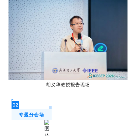
胡义华教授报告现场
02
专题分会场