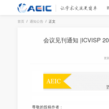
首页
/
通知公告
/
正文
会议见刊通知 |ICVISP 2
更
尊敬的投稿作者：