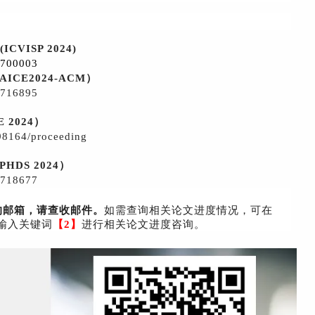
ISP 2024)
/3700003
AICE2024-ACM）
/3716895
2024）
898164/proceeding
DS 2024）
/3718677
的邮箱，请查收邮件。
如需查询相关论文进度情况，可在
输入关键词
【
2
】
进行相关论文进度咨询。