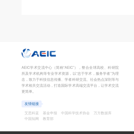
AEIC学术交流中心（简称“AEIC”），整合全球高校、科研院
所及学术机构等专业学术资源，以“忠于学术，服务学者”为理
念，致力于科技信息传播、学者科研交流、社会热点深剖等与
学术相关交流活动，打造国际学术高端交流平台，让学术交流
更简单。
友情链接
艾思科蓝
基金申报
中国科学技术协会
万方数据库
中国知网
教育部