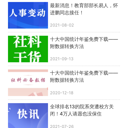
最新消息！教育部部长易人，怀
进鹏同志接任！
2021-08-02
十大中国统计年鉴免费下载——
附数据转换方法
2021-09-13
十大中国统计年鉴免费下载——
附数据转换方法
2020-12-18
全球排名13的院系突遭校方关
闭！4万人请愿也没保住
2021-07-26