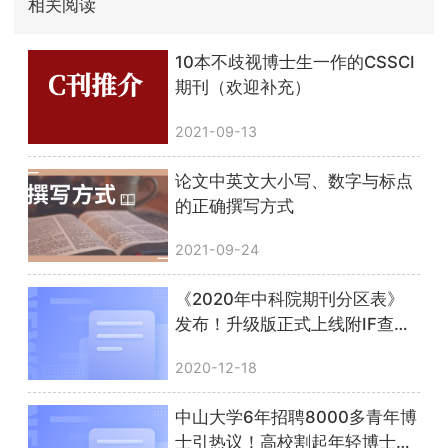
相关阅读
10本不歧视博士生一作的CSSCI
期刊（欢迎补充）
2021-09-13
论文中英文大小写、数字与标点
的正确撰写方式
2021-09-24
《2020年中科院期刊分区表》
发布！升级版正式上线附IF查询
方法
2020-12-18
中山大学6年招聘8000多青年博
士引热议！高校割起年轻博士的