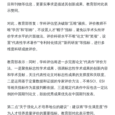
目和刊物等信息，更要实事求是描述其创新成果。教育部对此表
示赞同。
对此，教育部答复：学科评估坚决破除“五唯”顽疾。评价教师不
唯“学历”和“职称”，不设置人才“帽子”指标，避免以学术头衔评
价学术水平的片面做法。评价科研水平不唯“论文”和“奖项”，设
置“代表性学术著作”“专利转化情况”“新药研发”等指标，进行多
维度科研成效评价。
教育部表示：同时，学科评估将进一步完善论文“代表作”评价方
法。一是聚焦标志性学术成果，强调标志性学术成果的创新内容
和学术贡献，关注代表性论文对标志性成果的支撑度和关联度。
二是运用基于定量数据和证据的专家评价方法，不将SCI、ESI
等相关指标作为直接判断依据。三是规定代表作中应包含一定比
例的中国期刊论文，鼓励优秀成果优先在中国期刊发表。
第二点“关于强化人才培养地位的建议”：建议将“学生满意度”作
为人才培养质量评价的重要指标。教育部对此表示赞同。