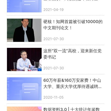
韭菜有多疯狂？
2021-04-19
硬核！知网首篇被引破10000的
中文期刊论文！
2021-07-30
这所“双一流”高校，迎来新任党
委书记
2021-07-30
60万年薪&160万安家费！中山
大学、重庆大学优厚待遇诚聘人
文社科人才！
2020-11-05
数据资料3.0 | 十大统计年鉴数