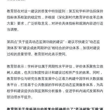
教育部在对这一建议的答复中特别提到：第五轮学科评估拟保持
指标体系框架的稳定性，并根据《深化新时代教育评价改革总体
方案》要求，广泛听取意见，对评价具体指标和观测内容进行适
当调整。
第四点“关于提高动态监测功能的建议”：建议尽快建立“动态监
测体系”和“建设成效周期评估”相结合的评估体系，加强对建设
过程的质量管理。教育部对此表示赞同。
教育部表示：学科评估属于周期性水平评估，评价体系聚焦立德
树人成效，也关注制度性设计和建设过程所产生的效果。同时，
教育部学位与研究生教育发展中心正着力构建中国学科大数据服
务平台，打造基于公共数据的学科状态动态监测服务体系，为高
校学科建设提供自我监测和分析服务，促进学科内涵式发展和内
部治理水平提升。
教育部关于学科评估的答复中明确提出了“坚决破除‘五唯’顽