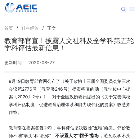
首页
/
社科经管
/
正文
教育部官宣！披露人文社科及全学科第五轮
学科评估最新信息！
更新时间：
2020-08-27
8月19日教育部官网公布了《关于政协十三届全国委员会第三次
会议第2776号（教育类246号）提案答复的函（教学位中心提
案〔2020〕2号）》，对于全国政协委员提出的《关于完善高校
学科评估制度，促进教育治理体系和能力现代化的提案》收悉并
作答。
教育部在提案答复中称，学科评估坚决破除“五唯”顽疾。评价教
师不唯“学历”和“职称”，
不设置人才“帽子”指标
，避免以学术头