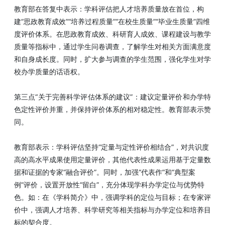
教育部在答复中表示：学科评估把人才培养质量放在首位，构
建“思政教育成效”“培养过程质量”“在校生质量”“毕业生质量”四维
度评价体系。在思政教育成效、科研育人成效、课程建设与教学
质量等指标中，通过学生问卷调查，了解学生对相关方面满意度
和自身成长度。同时，扩大参与调查的学生范围，强化学生对学
校办学质量的话语权。
第三点“关于完善科学评估体系的建议”：建议定量评价和办学特
色定性评价并重，并保持评价体系的相对稳定性。教育部表示赞
同。
教育部表示：学科评估坚持“定量与定性评价相结合”，对共识度
高的高水平成果使用定量评价，其他代表性成果运用基于定量数
据和证据的专家“融合评价”。同时，加强“代表作”和“典型案
例”评价，设置开放性“留白”，充分体现学科办学定位与优势特
色。如：在《学科简介》中，强调学科的定位与目标；在专家评
价中，强调人才培养、科学研究等相关指标与办学定位和培养目
标的契合度。