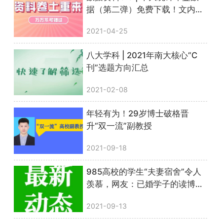
据（第二弹）免费下载！文内附
惊喜彩蛋
2021-04-25
八大学科 | 2021年南大核心“C
刊”选题方向汇总
2021-02-08
年轻有为！29岁博士破格晋
升“双一流”副教授
2021-09-18
985高校的学生“夫妻宿舍”令人
羡慕，网友：已婚学子的读博福
利
2021-09-13