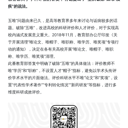
疾”的说法。
五唯”问题由来已久，是高等教育界多年来讨论与诟病较多的话
题。破除“五唯”，改进高校的科研评价和人才评价，对于实现高
校内涵式发展意义重大。2018年11月，教育部办公厅印发《关
于开展清理“唯论文、唯帽子、唯职称、唯学历、唯奖项”专项行
动的通知》，决定在各有关高校开展“唯论文、唯帽子、唯职
称、唯学历、唯奖项”清理。
此番教育部答复中明确了破除“五唯”的具体做法：评价教师不
唯“学历”和“职称”，不设置人才“帽子”指标，避免以学术头衔评
价学术水平的片面做法。评价科研水平不唯“论文”和“奖项”，设
置“代表性学术著作”“专利转化情况”“新药研发”等指标，进行多
维度科研成效评价。