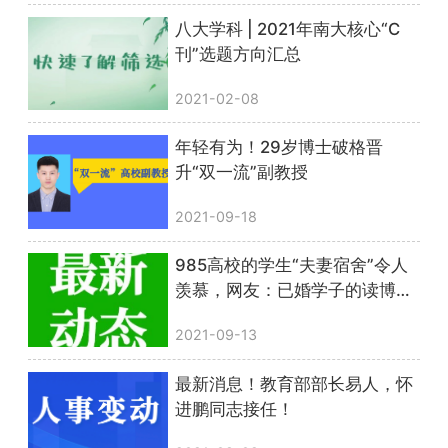
八大学科 | 2021年南大核心“C
刊”选题方向汇总
2021-02-08
年轻有为！29岁博士破格晋
升“双一流”副教授
2021-09-18
985高校的学生“夫妻宿舍”令人
羡慕，网友：已婚学子的读博福
利
2021-09-13
最新消息！教育部部长易人，怀
进鹏同志接任！