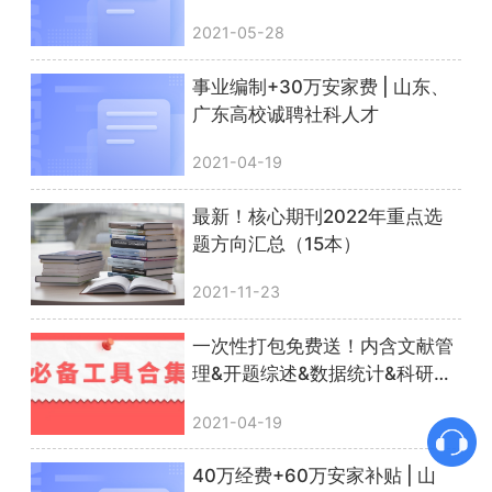
2021-05-28
事业编制+30万安家费 | 山东、
广东高校诚聘社科人才
2021-04-19
最新！核心期刊2022年重点选
题方向汇总（15本）
2021-11-23
一次性打包免费送！内含文献管
理&开题综述&数据统计&科研绘
图等实用干货！
2021-04-19
40万经费+60万安家补贴 | 山