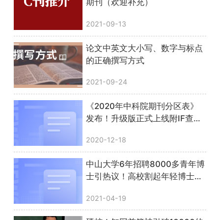
期刊（欢迎补充）
2021-09-13
论文中英文大小写、数字与标点
的正确撰写方式
2021-09-24
《2020年中科院期刊分区表》
发布！升级版正式上线附IF查询
方法
2020-12-18
中山大学6年招聘8000多青年博
士引热议！高校割起年轻博士的
韭菜有多疯狂？
2021-04-19