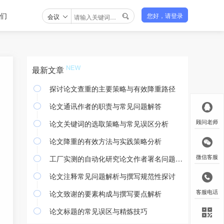
们
会议
您好，请登录

最新文章
探讨论文查重的主要策略与有效降重路径

论文通讯作者的职责与常见问题解答

论文关键词的选取策略与常见误区分析
顾问老师

论文降重的有效方法与实践策略分析

工厂实测的自动化研究论文作者署名问题探讨
微信客服

论文注释常见问题解析与撰写规范性探讨

论文致谢的要素构成与撰写要点解析
客服电话

论文标题的常见误区与精炼技巧
