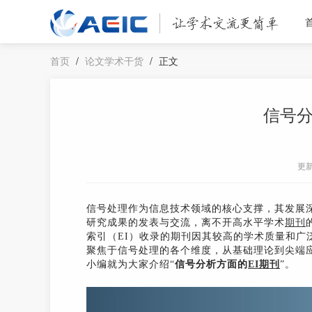
首页
/
论文学术干货
/
正文
信号分
更
信号处理作为信息技术领域的核心支撑，其发展
研究成果的发表与交流，离不开高水平学术
期刊
索引（EI）收录的期刊因其较高的学术质量和广
聚焦于信号处理的各个维度，从基础理论到尖端应
小编就为大家介绍“
信号分析方面的
EI期刊
”。