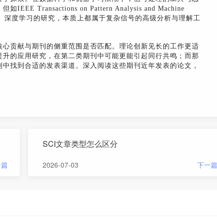
sactions on Pattern Analysis and Machine
模式识别、深度学习的研究，本质上都属于复杂信号的高级分析与理解工
核心贡献与期刊的侧重范围是否匹配。理论创新见长的工作更适
提升的应用研究，在第二类期刊中可能更能引起同行共鸣；而那
刊中找到合适的发表渠道。深入阅读这些期刊近年发表的论文，
SCI文章类型怎么区分
一篇
2026-07-03
下一