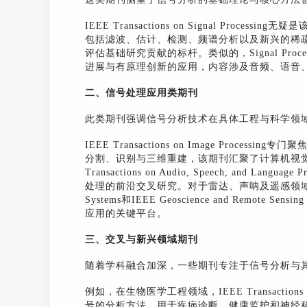
IEEE Transactions on Signal Pr
包括滤波、估计、检测、频谱分析以及新兴的稀
评估基础研究贡献的标杆。类似的，Signal Pr
进展与有原理创新的应用，内容涉及音频、语音
二、信号处理应用类期刊
此类期刊强调信号分析技术在具体工程与科学领
IEEE Transactions on Image Pro
分割、识别与三维重建，该期刊汇聚了计算机视觉
Transactions on Audio, Speech, and
处理的前沿交叉研究。对于雷达、声呐及遥感领域的研究者，IEEE 
Systems和IEEE Geoscience and Remo
应用的关键平台。
三、交叉与新兴领域期刊
随着学科融合加深，一些期刊专注于信号分析与
例如，在生物医学工程领域，IEEE Transactions 
号的分析方法，用于疾病诊断、健康监护和神经