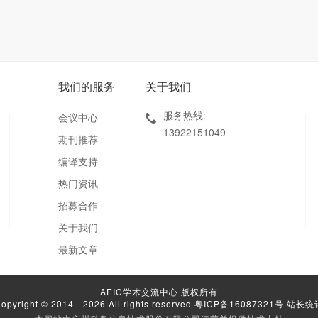
我们的服务
关于我们
服务热线:
会议中心
13922151049
期刊推荐
编译支持
热门资讯
招募合作
关于我们
最新文章
AEIC学术交流中心 版权所有
opyright © 2014 - 2026 All rights reserved
粤ICP备16087321号
站长统