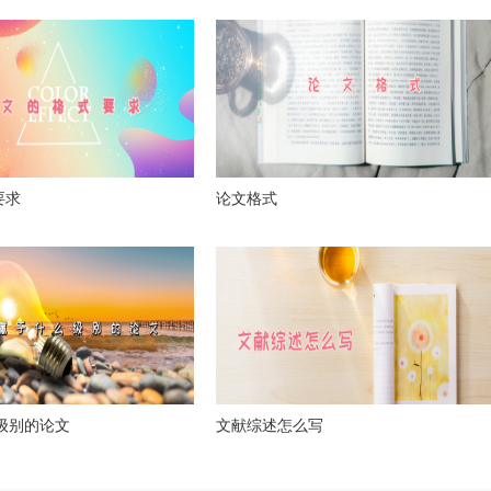
要求
论文格式
么级别的论文
文献综述怎么写