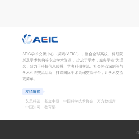
AEIC学术交流中心（简称“AEIC”），整合全球高校、科研院
所及学术机构等专业学术资源，以“忠于学术，服务学者”为理
念，致力于科技信息传播、学者科研交流、社会热点深剖等与
学术相关交流活动，打造国际学术高端交流平台，让学术交流
更简单。
友情链接
艾思科蓝
基金申报
中国科学技术协会
万方数据库
中国知网
教育部
C