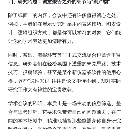
四、研究巧思：留意报告之外的细节与“副产物”
除了纸面上的内容，会议中还有许多值得留心之处。
例如，学者们在展示研究时采用的表述技巧、图表设
计、逻辑组织方式，都是你可以学习的对象，它们能
让你的学术表达更加清晰有力。
同时，茶歇、海报环节等非正式交流场合也蕴含丰富
信息。研究者们在轻松氛围下透露的未竟思路、技术
技巧、投稿经验，甚至是某个新仪器或软件的使用心
得，这些“隐性知识”往往是论文中读不到，却对实际
研究工作大有裨益的宝贵收获。
学术会议的聆听，本质上是一场主动的信息筛选、整
合与思考过程。它要求你带着自己的问题前去，在广
阔的学术场域中，精准地捕捉那些能照亮你自身研究