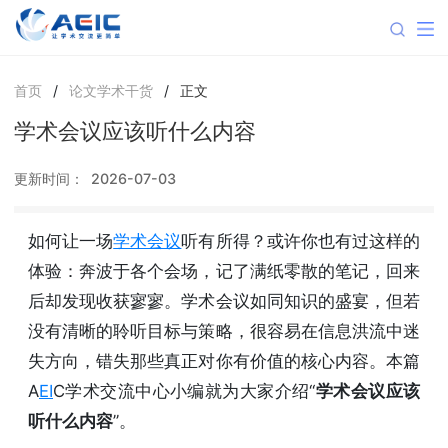
首页
/
论文学术干货
/
正文
学术会议应该听什么内容
更新时间：
2026-07-03
如何让一场
学术会议
听有所得？或许你也有过这样的
体验：奔波于各个会场，记了满纸零散的笔记，回来
后却发现收获寥寥。学术会议如同知识的盛宴，但若
没有清晰的聆听目标与策略，很容易在信息洪流中迷
失方向，错失那些真正对你有价值的核心内容。本篇
A
EI
C学术交流中心小编就为大家介绍“
学术会议应该
听什么内容
”。