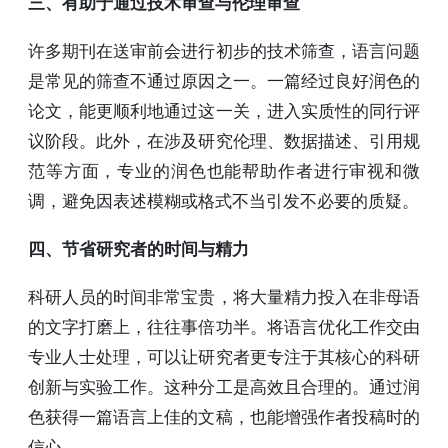
三、有助于通过技术审查与伦理审查
许多期刊在送审前会进行初步的技术筛查，语言问题
是常见的筛查不通过原因之一。一篇经过良好润色的
论文，能更顺利地通过这一关，进入实质性的同行评
议阶段。此外，在涉及研究伦理、数据描述、引用规
范等方面，专业的润色也能帮助作者进行审视和微
调，避免因表述模糊或格式不当引发不必要的质疑。
四、节省研究者的时间与精力
科研人员的时间非常宝贵，将大量精力投入在非母语
的文字打磨上，往往事倍功半。将语言优化工作交由
专业人士处理，可以让研究者更专注于其核心的科研
创新与实验工作。这种分工是高效且合理的。通过润
色获得一篇语言上佳的文稿，也能增强作者投稿时的
信心。