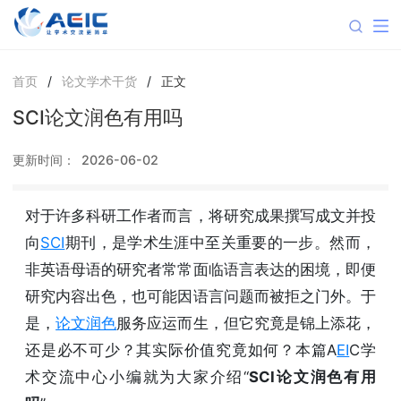
首页
/
论文学术干货
/
正文
SCI论文润色有用吗
更新时间：
2026-06-02
对于许多科研工作者而言，将研究成果撰写成文并投
向
SCI
期刊，是学术生涯中至关重要的一步。然而，
非英语母语的研究者常常面临语言表达的困境，即便
研究内容出色，也可能因语言问题而被拒之门外。于
是，
论文润色
服务应运而生，但它究竟是锦上添花，
还是必不可少？其实际价值究竟如何？本篇A
EI
C学
术交流中心小编就为大家介绍“
SCI论文润色有用