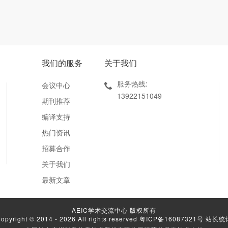
我们的服务
关于我们
服务热线:
会议中心
13922151049
期刊推荐
编译支持
热门资讯
招募合作
关于我们
最新文章
AEIC学术交流中心 版权所有
opyright © 2014 - 2026 All rights reserved
粤ICP备16087321号
站长统