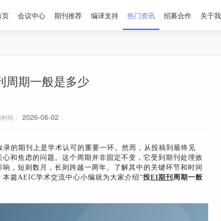
首页
会议中心
期刊推荐
编译支持
热门资讯
招募合作
关于我
期刊周期一般是多少
2026-06-02
新时间：
收录的期刊上是学术认可的重要一环。然而，从投稿到最终见
关心和焦虑的问题。这个周期并非固定不变，它受到期刊处理效
影响，短则数月，长则跨越一两年。了解其中的关键环节和时间
本篇AEIC学术交流中心小编就为大家介绍“
投
EI期刊
周期一般