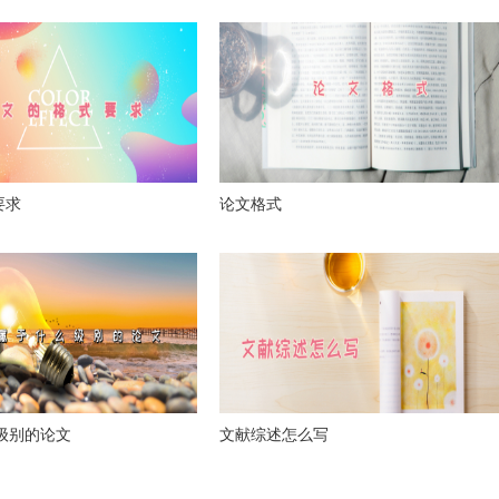
要求
论文格式
么级别的论文
文献综述怎么写