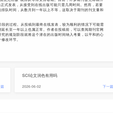
，这可以视为正式发表，从接受到在线出版可能只需几周时间。然而，若要
的排队时间，从数月到一年以上不等，这取决于期刊的刊文量和
阶段的过程。从投稿到最终在线发表，较为顺利的情况下可能需
期延长至一年以上也属正常。作者在投稿前，可以查阅期刊官网
研究的规划阶段就将这个潜在的出版时间纳入考量，以平和的心
个修改环节。
SCI论文润色有用吗
一篇
2026-06-02
下一