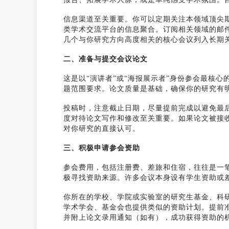
信息渠道至关重要。你可以定期关注本领域顶尖期
类学术交流平台的信息聚合。订阅相关领域的邮
几个与你研究方向高度相关的核心会议列入长期
二、准备与提交会议论文
这是以“演讲者”或“海报展示者”身份参会最核
题范围要求。论文质量是基础，确保你的研究有
投稿时，注意截止日期，尽量提前完成以避免最
度对待论文写作和修改至关重要。如果论文被接
对你研究的直接认可。
三、积极申请参会资助
参会费用，包括注册费、差旅和住宿，往往是一
极寻找资助来源。许多会议本身设有学生资助或
你所在的学校、学院或实验室的研究生基金、科
学术学会、基金会也提供类似的资助计划。提前
并附上论文录用通知（如有），成功获得资助的