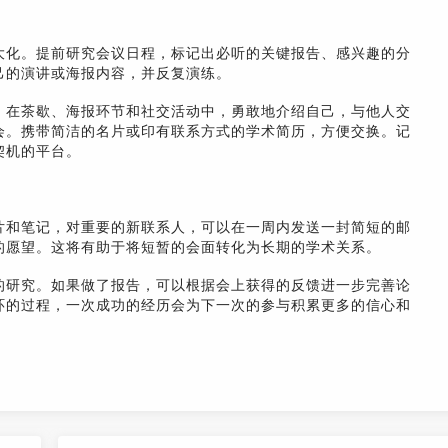
大化。提前研究会议日程，标记出必听的关键报告、感兴趣的分
己的演讲或海报内容，并反复演练。
，在茶歇、海报环节和社交活动中，勇敢地介绍自己，与他人交
会。携带简洁的名片或印有联系方式的学术简历，方便交换。记
契机的平台。
片和笔记，对重要的新联系人，可以在一周内发送一封简短的邮
的愿望。这将有助于将短暂的会面转化为长期的学术关系。
的研究。如果做了报告，可以根据会上获得的反馈进一步完善论
环的过程，一次成功的经历会为下一次的参与积累更多的信心和