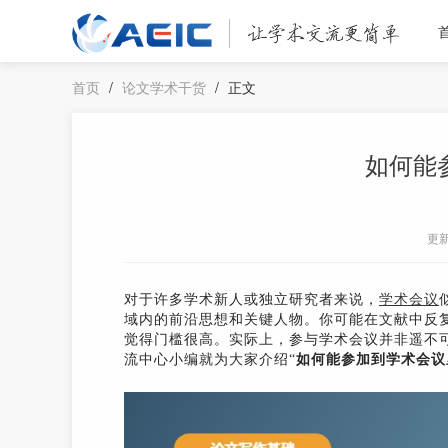
首页
/
论文学术干货
/
正文
如何能
更
对于许多学术新人或独立研究者来说，
学术会议
域内的前沿思想和关键人物。你可能在文献中反
觉得门槛很高。实际上，参与学术会议并非遥不
流中心小编就为大家介绍“
如何能参加到学术会议