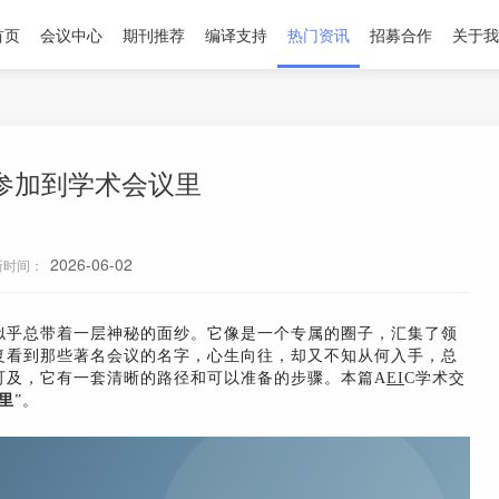
首页
会议中心
期刊推荐
编译支持
热门资讯
招募合作
关于我
参加到学术会议里
2026-06-02
新时间：
似乎总带着一层神秘的面纱。它像是一个专属的圈子，汇集了领
复看到那些著名会议的名字，心生向往，却又不知从何入手，总
可及，它有一套清晰的路径和可以准备的步骤。本篇A
EI
C学术交
里
”。