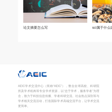
论文摘要怎么写
sci属于什
AEIC学术交流中心（简称“AEIC”），整合全球高校、科研院
所及学术机构等专业学术资源，以“忠于学术，服务学者”为理
念，致力于科技信息传播、学者科研交流、社会热点深剖等与
学术相关交流活动，打造国际学术高端交流平台，让学术交流
更简单。