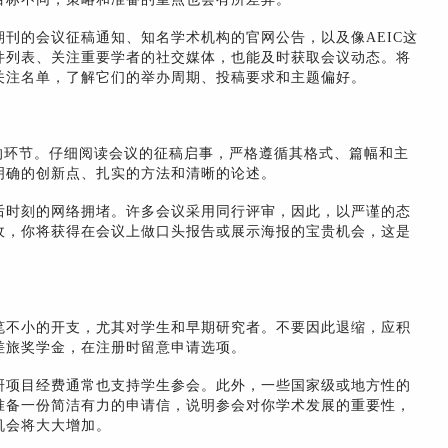
刊的会议征稿通知、知名学术机构的官网公告，以及像AEIC这
件列表、关注重要学者的社交媒体，也能及时获取会议动态。将
关注名单，了解它们的举办周期、投稿要求和主题偏好。
心的环节。仔细阅读会议的征稿启事，严格遵循其格式、篇幅和主
明确的创新点、扎实的方法和清晰的论述。
后时刻的网络拥堵。许多会议采用同行评审，因此，以严谨的态
收，你将获得在会议上做口头报告或展示海报的宝贵机会，这是
笔不小的开支，尤其对学生和早期研究者。不要因此退缩，应积
差旅奖学金，在注册时留意申请选项。
研项目经费通常也支持学生参会。此外，一些国家级或地方性的
准备一份简洁有力的申请信，说明参会对你学术发展的重要性，
机会将大大增加。