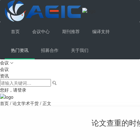
首页
会议中心
期刊推荐
编译支持
热门资讯
招募合作
关于我们
会议

会议
资讯
您好，请登录
首页
/
论文学术干货
/
正文
论文查重的时