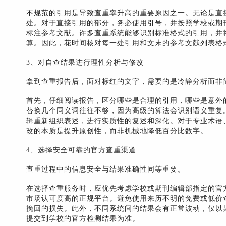
不规范的引用是导致查重率升高的重要原因之一。无论是直
处。对于直接引用的部分，务必使用引号，并按照学校或期刊要求
标注参考文献。许多查重系统能够识别标准格式的引用，并
算。因此，花时间核对每一处引用和文末的参考文献列表格
3、对自查结果进行理性分析与修改
拿到查重报告后，面对标红的文字，需要的是冷静分析而非
首先，仔细阅读报告，区分哪些是合理的引用，哪些是意外
替换几个同义词往往不够，因为高级的算法会识别语义重复
辑重新组织表述，进行实质性的复述和深化。对于专业术语
改的本质是提升原创性，而非机械地降低百分比数字。
4、选择安全可靠的官方查重渠道
查重过程中的信息安全与结果准确性同等重要。
在选择查重服务时，应优先考虑学校或期刊编辑部指定的官
市场认可度高的正规平台。避免使用来历不明的免费或低价
挽回的损失。此外，不同系统间的结果会有正常波动，仅以
提交到学校的官方检测结果为准。