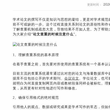
202
更新时间：
学术论文的撰写不仅是知识与思想的凝结，更是对学术规范
前不可或缺的一步。这个过程直接关系到论文的原创性和作
了解查重机制或疏忽大意，导致结果不尽如人意。为了帮助
为大家介绍“
论文查重的时候注意什么
”。
1、理解查重系统的基本原理
在着手查重之前，首先要对所使用的查重系统有一个基本认
目前主流的查重系统通常通过比对您的论文与海量数据库中
据库不仅包括公开的学术期刊、
会议论文
、学位论文，也可
就明白为何直接复制网页内容或教材段落同样会被标红。理
复，从而更有针对性地进行写作和修改。
2、确保引用格式的绝对规范
引用他人的观点、数据或研究成果是学术写作的常态，但如