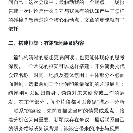
问自己：这次会议中，最触动我的一个观点、一场报
告或一次讨论是什么？它与我原有的认知产生了怎样
的碰撞？想清楚这个核心触动点，文章的灵魂就有了
依托。
二、搭建框架：有逻辑地组织内容
一篇结构清晰的感想更易阅读，也更能体现你的思考
深度。一个常见的框架可以这样搭建：开头简要交代
会议名称、时间、地点及整体氛围；主体部分不必面
面俱到，选取两到三个让你印象最深刻的片段展开；
结尾则可以回归自身，谈谈对未来研究或工作的启
发。在主体部分，每个片段都可以遵循“描述—分析
—联系”的路径：先简要描述当时的情景或观点，接
着分析它为何重要、新颖或存在争议，最后联系自己
的研究领域或知识背景，谈谈它带来的冲击与反思。