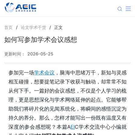
首页
/
论文学术干货
/
正文
如何写参加学术会议感想
更新时间：
2026-05-25
参加完一场
学术会议
，脑海中思绪万千，新知与灵感
相互碰撞，想要提笔记录下收获与触动，却常常不知
从何下手。一篇好的会议感想，不仅是个人学习的梳
理，更是思想深化与学术网络延伸的起点。它能够帮
助我们将碎片化的见闻系统化，将瞬间的感悟沉淀为
持久的养分。那么，怎样才能写出一份既有温度又有
深度的参会感想呢？本篇A
EI
C学术交流中心小编就