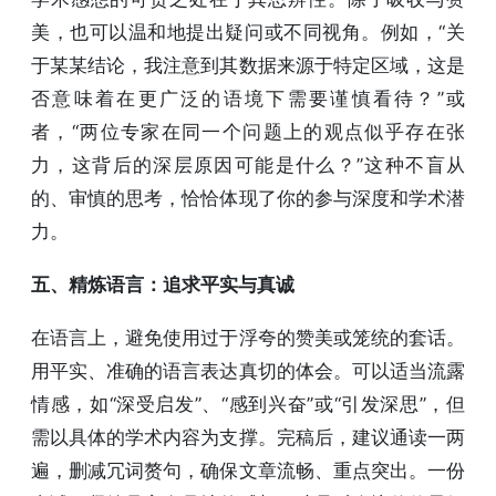
美，也可以温和地提出疑问或不同视角。例如，“关
于某某结论，我注意到其数据来源于特定区域，这是
否意味着在更广泛的语境下需要谨慎看待？”或
者，“两位专家在同一个问题上的观点似乎存在张
力，这背后的深层原因可能是什么？”这种不盲从
的、审慎的思考，恰恰体现了你的参与深度和学术潜
力。
五、精炼语言：追求平实与真诚
在语言上，避免使用过于浮夸的赞美或笼统的套话。
用平实、准确的语言表达真切的体会。可以适当流露
情感，如“深受启发”、“感到兴奋”或“引发深思”，但
需以具体的学术内容为支撑。完稿后，建议通读一两
遍，删减冗词赘句，确保文章流畅、重点突出。一份