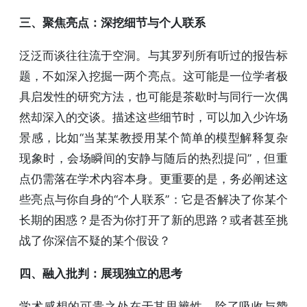
三、聚焦亮点：深挖细节与个人联系
泛泛而谈往往流于空洞。与其罗列所有听过的报告标
题，不如深入挖掘一两个亮点。这可能是一位学者极
具启发性的研究方法，也可能是茶歇时与同行一次偶
然却深入的交谈。描述这些细节时，可以加入少许场
景感，比如“当某某教授用某个简单的模型解释复杂
现象时，会场瞬间的安静与随后的热烈提问”，但重
点仍需落在学术内容本身。更重要的是，务必阐述这
些亮点与你自身的“个人联系”：它是否解决了你某个
长期的困惑？是否为你打开了新的思路？或者甚至挑
战了你深信不疑的某个假设？
四、融入批判：展现独立的思考
学术感想的可贵之处在于其思辨性。除了吸收与赞