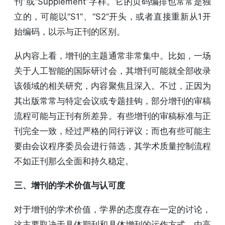
刊”或“Supplement”字样。它的页码编排也常常是独
立的，可能以“S1”、“S2”开头，或者直接重新从1开
始编码，以示与正刊的区别。
从内容上看，增刊的主题通常非常集中。比如，一场
关于人工智能的国际研讨会，其增刊可能就全部收录
该领域的相关研究，内容聚焦且深入。不过，正因为
其出版常常与特定会议或专题挂钩，部分增刊的审稿
流程可能与正刊有所差异。有些增刊的审稿标准与正
刊完全一致，经过严格的同行评议；而也有些可能主
要由会议程序委员会进行筛选，其学术质量控制流程
不如正刊那么全面和持久稳定。
三、增刊的学术价值与认可度
对于增刊的学术价值，学界的态度存在一定的讨论，
这主要取决于具体期刊和具体增刊的运作方式。由高