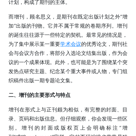
计划，构成了期刊的主体。
而增刊，顾名思义，是期刊在既定出版计划之外“增
加”出版的刊物。它并不属于常规的卷期序列。增刊
的诞生往往源于一些特定的契机。最常见的情况是，
为了集中展示某一重要
学术会议
的优秀论文，期刊社
会与会议方合作，将部分入选论文结集出版，作为会
议的一个成果体现。此外，也可能是为了围绕某个突
发热点研究主题、纪念某个重大事件或人物，专门组
织稿件出版一期专题论文集。
二、增刊的主要形式与特点
增刊在形式上与正刊颇为相似，有完整的封面、目
录、页码和出版信息。但仔细观察，你会发现一些区
别。增刊的封面或版权页上会明确标注“增