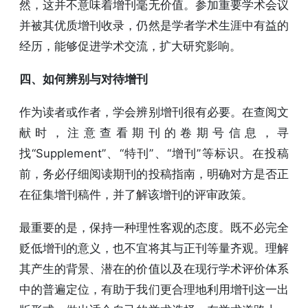
然，这并不意味着增刊毫无价值。参加重要学术会议
并被其优质增刊收录，仍然是学者学术生涯中有益的
经历，能够促进学术交流，扩大研究影响。
四、如何辨别与对待增刊
作为读者或作者，学会辨别增刊很有必要。在查阅文
献时，注意查看期刊的卷期号信息，寻
找“Supplement”、“特刊”、“增刊”等标识。在投稿
前，务必仔细阅读期刊的投稿指南，明确对方是否正
在征集增刊稿件，并了解该增刊的评审政策。
最重要的是，保持一种理性客观的态度。既不必完全
贬低增刊的意义，也不宜将其与正刊等量齐观。理解
其产生的背景、潜在的价值以及在现行学术评价体系
中的普遍定位，有助于我们更合理地利用增刊这一出