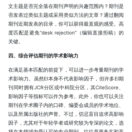
文主题是否完全落在期刊声明的兴趣范围内？期刊是
否发表过类似主题或采用类似方法的文章？通过翻阅
期刊近期发表的目录，你可以获得最直观的感受。高
度匹配是避免“desk rejection”（编辑直接拒稿）的
关键。
四、综合评估期刊的学术影响力
在满足基本匹配的前提下，可以进一步考量期刊的学
术影响力。虽然EI本身不代表影响因子，但许多EI期
刊同时拥有JCR分区或中科院分区，其CiteScore、
影响因子等指标可以作为参考。此外，你也可以关注
期刊在学术圈子内的口碑、编委会成员的学术地位、
以及所属出版社的声誉。不过，切忌盲目追求高影响
因子，尤其对于年轻学者或研究较为专深的论文，选
择在本领域内受认可的专业期刊，往往是更务实和高