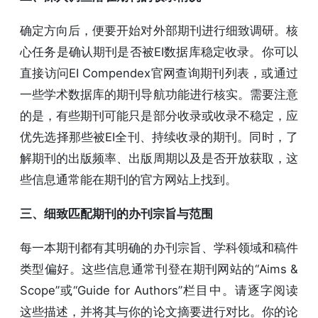
确定方向后，便要开始对外部期刊进行细致调研。核
心任务是确认期刊是否被EI数据库稳定收录。你可以
直接访问EI Compendex官网查询期刊列表，或通过
一些学术数据库的期刊导航功能进行核实。需要注意
的是，有些期刊可能只是部分收录或收录不稳定，应
优先选择那些被EI全刊、持续收录的期刊。同时，了
解期刊的出版频率、出版周期以及是否开放获取，这
些信息通常能在期刊的官方网站上找到。
三、细致匹配期刊的办刊宗旨与范围
每一本期刊都有其明确的办刊宗旨、学科领域和稿件
类型偏好。这些信息通常刊登在期刊网站的“Aims &
Scope”或“Guide for Authors”栏目中。请逐字阅读
这些描述，并将其与你的论文摘要进行对比。你的论