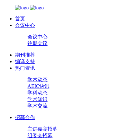
首页
会议中心
会议中心
往期会议
期刊推荐
编译支持
热门资讯
学术动态
AEIC快讯
学科动态
学术知识
学术交流
招募合作
主讲嘉宾招募
组委会招募