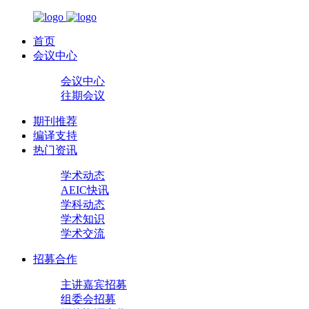
首页
会议中心
会议中心
往期会议
期刊推荐
编译支持
热门资讯
学术动态
AEIC快讯
学科动态
学术知识
学术交流
招募合作
主讲嘉宾招募
组委会招募