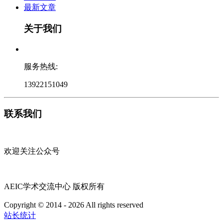
最新文章
关于我们
服务热线:
13922151049
联系我们
欢迎关注公众号
AEIC学术交流中心 版权所有
Copyright © 2014 - 2026 All rights reserved
粤ICP备16087321号
站长统计