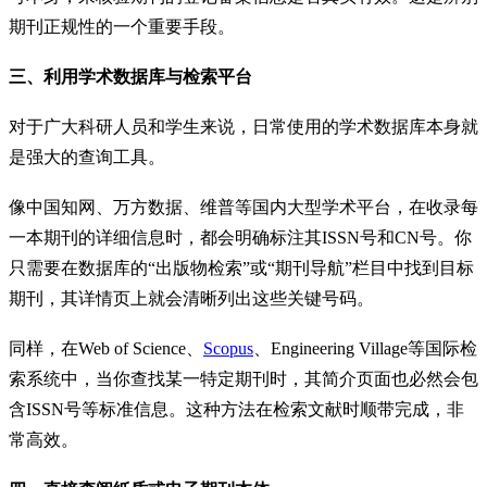
期刊正规性的一个重要手段。
三、利用学术数据库与检索平台
对于广大科研人员和学生来说，日常使用的学术数据库本身就
是强大的查询工具。
像中国知网、万方数据、维普等国内大型学术平台，在收录每
一本期刊的详细信息时，都会明确标注其ISSN号和CN号。你
只需要在数据库的“出版物检索”或“期刊导航”栏目中找到目标
期刊，其详情页上就会清晰列出这些关键号码。
同样，在Web of Science、
Scopus
、Engineering Village等国际检
索系统中，当你查找某一特定期刊时，其简介页面也必然会包
含ISSN号等标准信息。这种方法在检索文献时顺带完成，非
常高效。