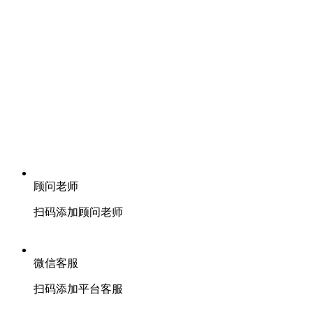
顾问老师
扫码添加顾问老师
微信客服
扫码添加平台客服