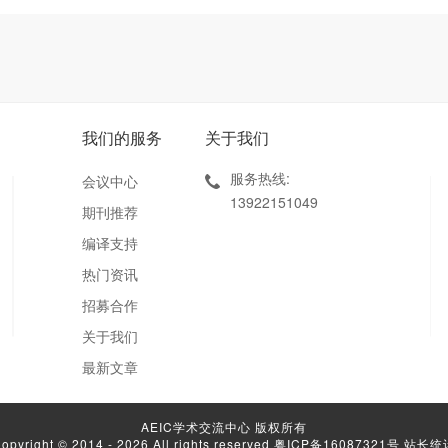
我们的服务
关于我们
服务热线:
会议中心
13922151049
期刊推荐
编译支持
热门资讯
招募合作
关于我们
最新文章
AEIC学术交流中心 版权所有
opyright © 2014 - 2026 All rights reserved
粤ICP备16087321号
站长统