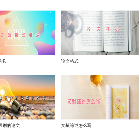
要求
论文格式
么级别的论文
文献综述怎么写