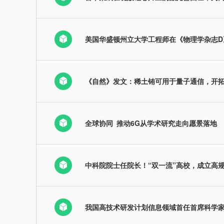
美国华盛顿州立大学工程师在《物理学杂志
《自然》发文：稀土铕可用于量子通信，开
全球协同 推动6G从学术研究走向愿景落地
中科院院士任院长！“双一流”高校，成立高
我国高技术研发计划信息领域首任首席科学