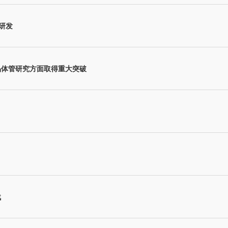
研发
晶体管研究方面取得重大突破
战