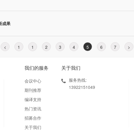
新成果
<
1
1
2
3
4
5
6
7
>
我们的服务
关于我们
服务热线:
会议中心
13922151049
期刊推荐
编译支持
热门资讯
招募合作
关于我们