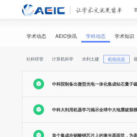
学术动态
AEIC快讯
学科动态
学术知识
社科经管
计算机科学
水利土建
机电信息
中科院制备出微型光电一体化集成钻石量子
中科大利用机器学习揭示全球中大地震破裂
首个集成在铌酸锂芯片上的激光器面世，为