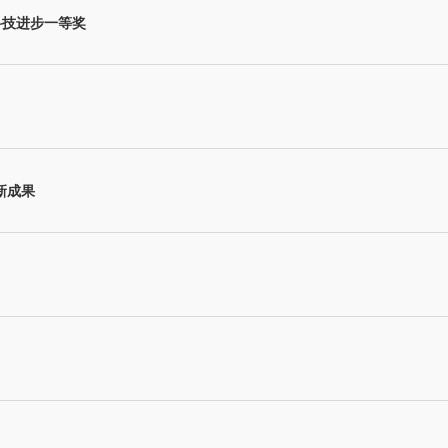
科技进步一等奖
新成果