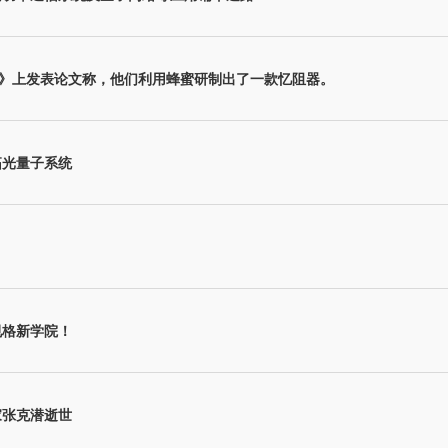
D》上发表论文称，他们利用蜂蜜研制出了一款忆阻器。
拓光量子系统
规格新学院！
家张克潜逝世