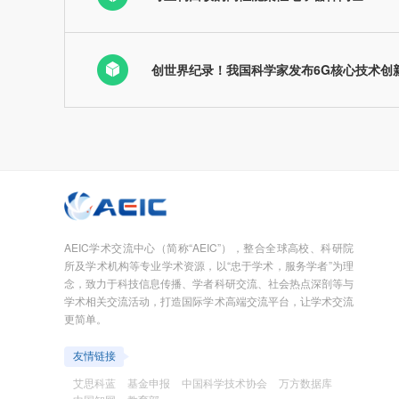
创世界纪录！我国科学家发布6G核心技术创
AEIC学术交流中心（简称“AEIC”），整合全球高校、科研院
所及学术机构等专业学术资源，以“忠于学术，服务学者”为理
念，致力于科技信息传播、学者科研交流、社会热点深剖等与
学术相关交流活动，打造国际学术高端交流平台，让学术交流
更简单。
友情链接
艾思科蓝
基金申报
中国科学技术协会
万方数据库