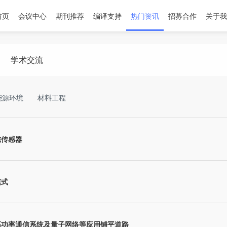
首页
会议中心
期刊推荐
编译支持
热门资讯
招募合作
关于我
学术交流
能源环境
材料工程
磁传感器
模式
高功率通信系统及量子网络等应用铺平道路