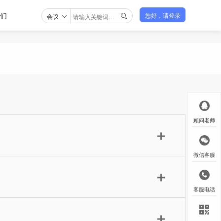
们
会议
您好，请登录

顾问老师
微信客服
客服电话