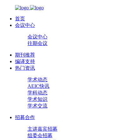
首页
会议中心
会议中心
往期会议
期刊推荐
编译支持
热门资讯
学术动态
AEIC快讯
学科动态
学术知识
学术交流
招募合作
主讲嘉宾招募
组委会招募