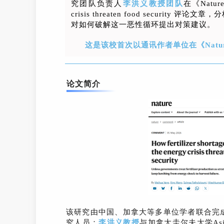
究团队负责人
李洪义教授
团队
在《Nature》
crisis threaten food secur
对如何破解这一恶性循环提出对策建议。
这是该校首次以通讯作者单位在《Natu
论文简介
该研究由中国、加拿大等多单位学者联合完
究人员；
李洪义教授
与加拿大圭尔夫大学As