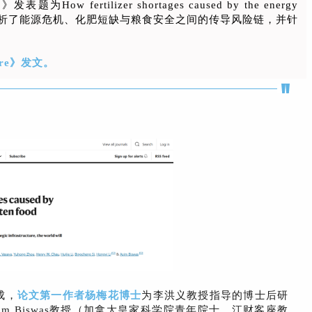
发表题为How fertilizer shortages caused by the energy
ity 评论文章，分析了能源危机、化肥短缺与粮食安全之间的传导风险链，并针
re》发文。
成，
论文第一作者杨梅花博士
为李洪义教授指导的博士后研
im Biswas教授（加拿大皇家科学院青年院士、江财客座教