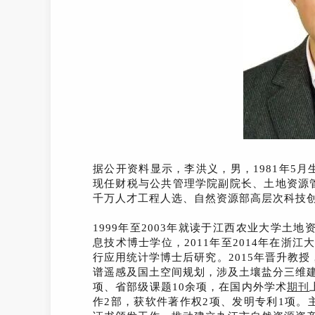
据公开资料显示，李洪义，男，1981年5
现任财税与公共管理学院副院长、土地资源
千万人才工程人选、自然资源部高层次科技
1999年至2003年就读于江西农业大学土
息技术博士学位，2011年至2014年在浙江
行应用统计学博士后研究。2015年晋升教授
谱遥感及国土空间规划，涉及土壤盐分三维
项、省部级课题10余项，在国内外学术
期刊
作2部，获软件著作权2项、发明专利1项