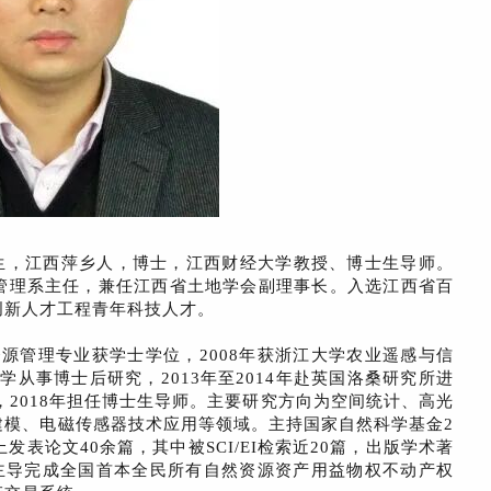
月生，江西萍乡人，博士，江西财经大学教授、博士生导师。
管理系主任，兼任江西省土地学会副理事长。入选江西省百
创新人才工程青年科技人才。
地资源管理专业获学士学位，2008年获浙江大学农业遥感与信
大学从事博士后研究，2013年至2014年赴英国洛桑研究所进
，2018年担任博士生导师。主要研究方向为空间统计、高光
建模、电磁传感器技术应用等领域。主持国家自然科学基金2
上发表论文40余篇，其中被SCI/EI检索近20篇，出版学术著
。主导完成全国首本全民所有自然资源资产用益物权不动产权