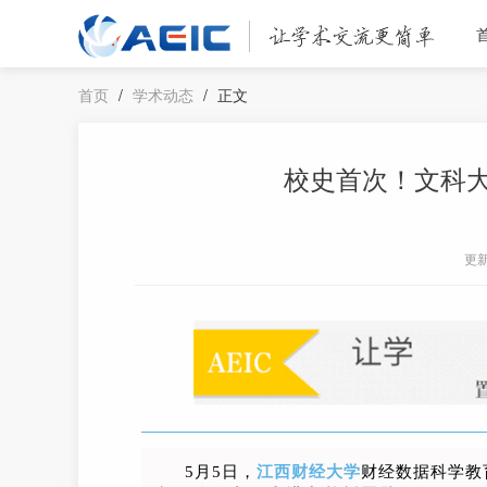
首页
/
学术动态
/
正文
校史首次！文科大学
更
5月5日，
江西财经大学
财经数据科学教