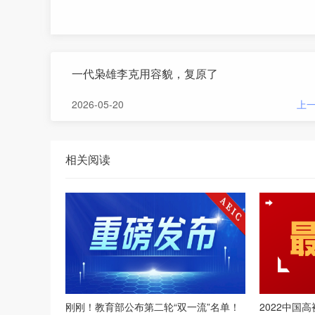
一代枭雄李克用容貌，复原了
2026-05-20
上
相关阅读
刚刚！教育部公布第二轮“双一流”名单！
2022中国