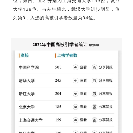
第四、五名分别为上海交通大学159位，复旦
位；
大学138位。与去年相比，武汉大学进步明显，位
列第9，入选的高被引学者数量为94位。