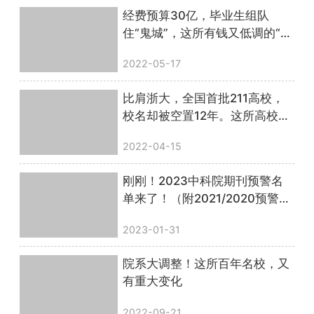
经费预算30亿，毕业生组队
住“鬼城”，这所有钱又低调的“土
豪”大学，早就不该是双非了…
2022-05-17
比肩浙大，全国首批211高校，
校名却被空置12年。这所高校终
于要重建了？
2022-04-15
刚刚！2023中科院期刊预警名
单来了！（附2021/2020预警名
单）
2023-01-31
院系大调整！这所百年名校，又
有重大变化
2022-09-21