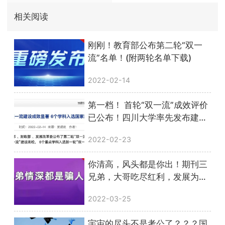
相关阅读
刚刚！教育部公布第二轮“双一
流”名单！(附两轮名单下载)
2022-02-14
第一档！ 首轮“双一流”成效评价
已公布！四川大学率先发布建设
成效
2022-02-23
你清高，风头都是你出！期刊三
兄弟，大哥吃尽红利，发展为领
域TOP1，二弟三弟销声匿迹……
2022-03-25
宇宙的尽头不是考公了？？？国