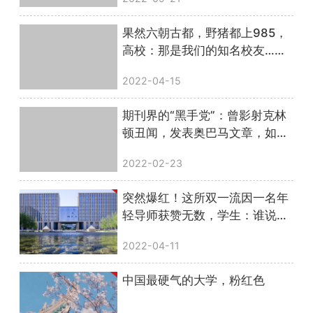
果然六朝古都，野猪都上985，
高校：那是我们的知名校友……
2022-04-15
期刊界的“黑手党”：曾影射克林
顿丑闻，发表奥巴马文章，如今
它被捧上神坛！
2022-02-23
突然爆红！这所双一流因一名年
轻导师获赞无数，学生：谁说我
校名不副实？
2022-04-11
中国最硬气的大学，粉红色