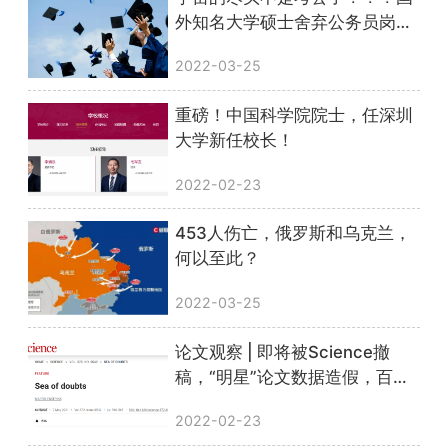
外知名大学硕士舍弃公务员岗
位，跑来中国读博......
2022-03-25
重磅！中国科学院院士，任深圳
大学新任校长！
2022-02-23
453人伤亡，俄罗斯和乌克兰，
何以至此？
2022-03-25
论文观察 | 即将被Science撤
稿，“明星”论文数据造假，百万
科研经费打水漂
2022-02-23