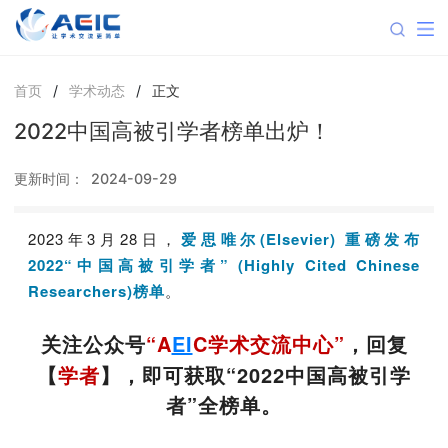
首页
/
学术动态
/
正文
2022中国高被引学者榜单出炉！
更新时间：
2024-09-29
2023年3月28日，
爱思唯尔(Elsevier) 重磅发布
2022“中国高被引学者” (Highly Cited Chinese
Researchers)榜单
。
关注公众号
“A
EI
C学术交流中心”
，回复
【
学者
】，即可获取“2022中国高被引学
者”全榜单。