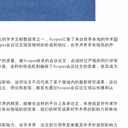
名的学术文献数据库之一，Scopus汇集了来自世界各地的学术
期
opus会议论文因其独特的价值和地位，在学术界享有很高的声
平的质量。被Scopus收录的会议论文，必须经过严格的同行评审
值。这样的筛选机制确保了Scopus会议论文的质量，使其成为
生深远影响。这些论文不仅代表了某个领域内的最新研究成果，还往
点、理论和发现，都首先通过Scopus会议论文得以传播和认
多学术界的精英。能够在这样的平台上发表论文，本身就是对作者学
是各自领域的佼佼者，他们的研究成果对学术界的影响力和推动
价值和影响力。在学术界，论文的引用率是衡量其学术价值和影响力